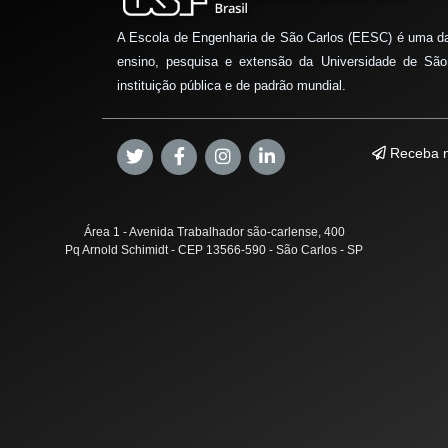
A Escola de Engenharia de São Carlos (EESC) é uma d
ensino, pesquisa e extensão da Universidade de São
instituição pública e de padrão mundial.
Receba n
Área 1 - Avenida Trabalhador são-carlense, 400
Pq Arnold Schimidt - CEP 13566-590 - São Carlos - SP