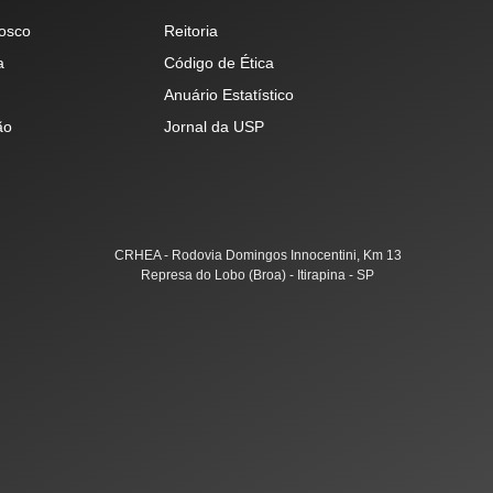
osco
Reitoria
a
Código de Ética
Anuário Estatístico
ão
Jornal da USP
CRHEA - Rodovia Domingos Innocentini, Km 13
Represa do Lobo (Broa) - Itirapina - SP