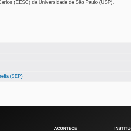
Carlos (EESC) da Universidade de São Paulo (USP).
hefia (SEP)
ACONTECE
INSTIT