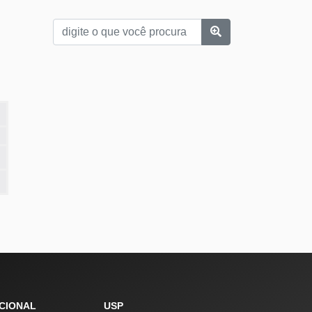
UCIONAL
USP