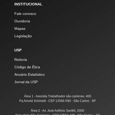
INSTITUCIONAL
Fale conosco
Ouvidoria
Mapas
Legislação
USP
Reitoria
Código de Ética
Anuário Estatístico
Jornal da USP
Área 1 - Avenida Trabalhador são-carlense, 400
Pq Arnold Schimidt - CEP 13566-590 - São Carlos - SP
Área 2 - Av. José Antônio Santilli, 2000