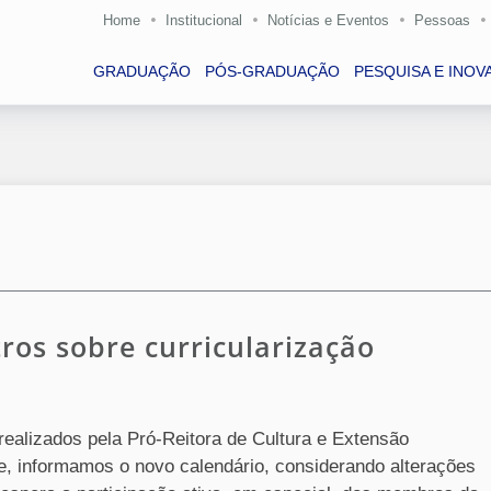
Home
Institucional
Notícias e Eventos
Pessoas
GRADUAÇÃO
PÓS-GRADUAÇÃO
PESQUISA E INOV
os sobre curricularização
ealizados pela Pró-Reitora de Cultura e Extensão
te, informamos o novo calendário, considerando alterações