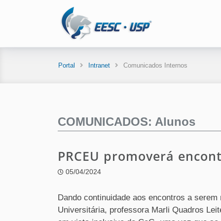
Portal
Intranet
Comunicados Internos
COMUNICADOS: Alunos
PRCEU promoverá encontr
05/04/2024
Dando continuidade aos encontros a serem r
Universitária, professora Marli Quadros Lei