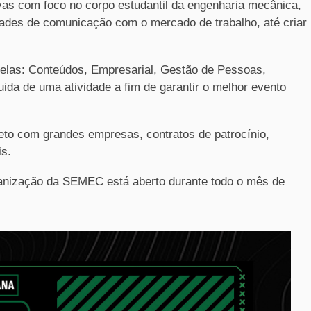
ivas com foco no corpo estudantil da engenharia mecânica,
dades de comunicação com o mercado de trabalho, até criar
 elas: Conteúdos, Empresarial, Gestão de Pessoas,
ida de uma atividade a fim de garantir o melhor evento
reto com grandes empresas, contratos de patrocínio,
is.
rganização da SEMEC está aberto durante todo o mês de