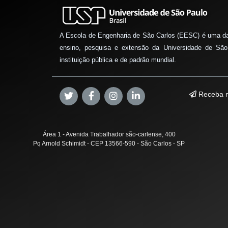
A Escola de Engenharia de São Carlos (EESC) é uma d
ensino, pesquisa e extensão da Universidade de São
instituição pública e de padrão mundial.
Receba n
Área 1 - Avenida Trabalhador são-carlense, 400
Pq Arnold Schimidt - CEP 13566-590 - São Carlos - SP