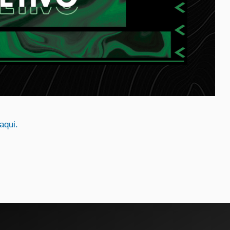
aqui.