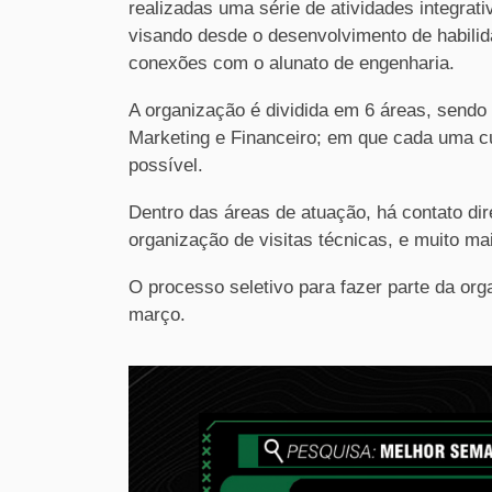
realizadas uma série de atividades integrat
visando desde o desenvolvimento de habili
conexões com o alunato de engenharia.
A organização é dividida em 6 áreas, sendo
Marketing e Financeiro; em que cada uma cu
possível.
Dentro das áreas de atuação, há contato di
organização de visitas técnicas, e muito ma
O processo seletivo para fazer parte da o
março.