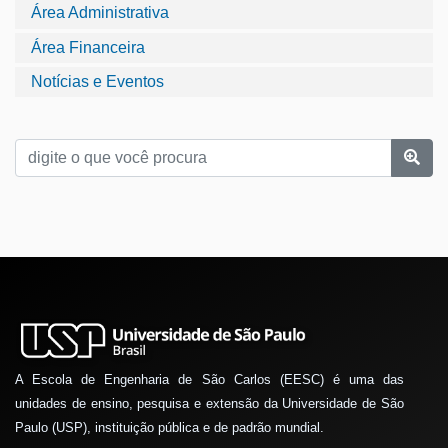
Área Administrativa
Área Financeira
Notícias e Eventos
A Escola de Engenharia de São Carlos (EESC) é uma das
unidades de ensino, pesquisa e extensão da Universidade de São
Paulo (USP), instituição pública e de padrão mundial.