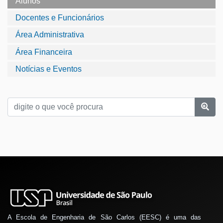
Alunos
Docentes e Funcionários
Área Administrativa
Área Financeira
Notícias e Eventos
A Escola de Engenharia de São Carlos (EESC) é uma das