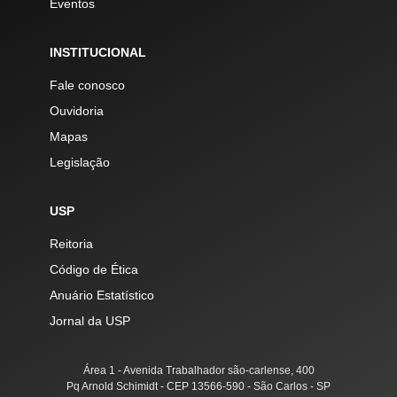
Eventos
INSTITUCIONAL
Fale conosco
Ouvidoria
Mapas
Legislação
USP
Reitoria
Código de Ética
Anuário Estatístico
Jornal da USP
Área 1 - Avenida Trabalhador são-carlense, 400
Pq Arnold Schimidt - CEP 13566-590 - São Carlos - SP