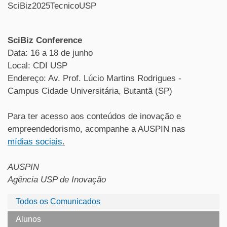
SciBiz2025TecnicoUSP
SciBiz Conference
Data: 16 a 18 de junho
Local: CDI USP
Endereço: Av. Prof. Lúcio Martins Rodrigues -
Campus Cidade Universitária, Butantã (SP)
Para ter acesso aos conteúdos de inovação e
empreendedorismo, acompanhe a AUSPIN nas
mídias sociais
.
AUSPIN
Agência USP de Inovação
Todos os Comunicados
Alunos