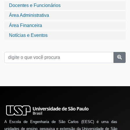
Docentes e Funcionários
Área Administrativa
Área Financeira
Notícias e Eventos
A Escola de Engenharia de São Carlos (EESC) é uma das
unidades de ensino, pesquisa e extensão da Universidade de São