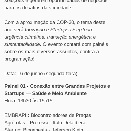
soluções e gerarem oportunidades de negócios
para os desafios da sociedade.
Com a aproximação da COP-30, o tema deste
ano será
Inovação e Startups DeepTech:
urgência climática, transição energética e
sustentabilidade
. O evento contará com painéis
sobre os mais diversos assuntos, confira a
programação!
Data: 16 de junho (segunda-feira)
Painel 01 - Conexão entre Grandes Projetos e
Startups — Saúde e Meio Ambiente
Hora: 13h30 às 15h15
EMBRAPII: Biocontroladores de Pragas
Agrícolas - Professor Italo Delalibera
Startup: Biogenesis - Jeferson Klein