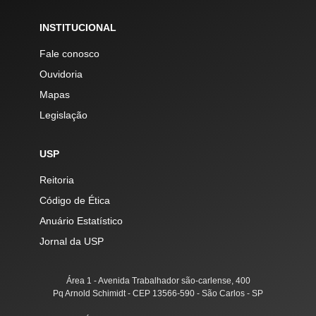
INSTITUCIONAL
Fale conosco
Ouvidoria
Mapas
Legislação
USP
Reitoria
Código de Ética
Anuário Estatístico
Jornal da USP
Área 1 - Avenida Trabalhador são-carlense, 400
Pq Arnold Schimidt - CEP 13566-590 - São Carlos - SP