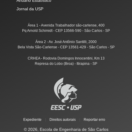
Anuário Estatístico
Jornal da USP
Área 1 - Avenida Trabalhador são-carlense, 400
Pq Arnold Schimidt - CEP 13566-590 - São Carlos - SP
Área 2 - Av. José Antônio Santilli, 2000
Bela Vista São-Carlense - CEP 13561-429 - São Carlos - SP
CRHEA - Rodovia Domingos Innocentini, Km 13
Represa do Lobo (Broa) - Itirapina - SP
Expediente
|
Direitos autorais
|
Reportar erro
© 2026, Escola de Engenharia de São Carlos