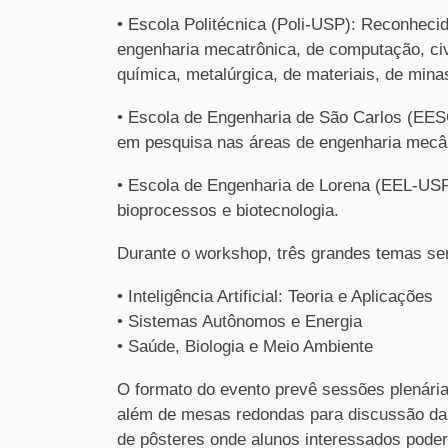
• Escola Politécnica (Poli-USP): Reconheci
engenharia mecatrônica, de computação, civi
química, metalúrgica, de materiais, de minas
• Escola de Engenharia de São Carlos (EES
em pesquisa nas áreas de engenharia mecâni
• Escola de Engenharia de Lorena (EEL-USP
bioprocessos e biotecnologia.
Durante o workshop, três grandes temas se
• Inteligência Artificial: Teoria e Aplicações
• Sistemas Autônomos e Energia
• Saúde, Biologia e Meio Ambiente
O formato do evento prevê sessões plenária
além de mesas redondas para discussão da
de pôsteres onde alunos interessados poder