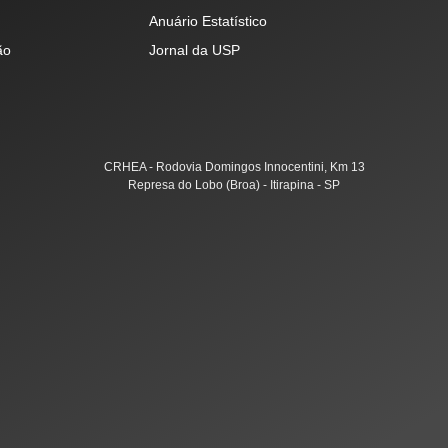
Anuário Estatístico
ão
Jornal da USP
CRHEA - Rodovia Domingos Innocentini, Km 13
Represa do Lobo (Broa) - Itirapina - SP