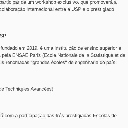
participar de um workshop exclusivo, que promoverá a
 colaboração internacional entre a USP e o prestigiado
USP
, fundado em 2019, é uma instituição de ensino superior e
pela ENSAE Paris (École Nationale de la Statistique et de
is renomadas "grandes écoles" de engenharia do país:
 de Techniques Avancées)
rá com a participação das três prestigiadas Escolas de