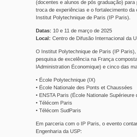
(docentes e alunos de pós graduação) para 
troca de experiências e o fortalecimento da
Institut Polytechnique de Paris (IP Paris).
Datas:
10 e 11 de março de 2025
Local:
Centro de Difusão Internacional da 
O Institut Polytechnique de Paris (IP Paris)
pesquisa de excelência na França composta 
lAdministration Économique) e cinco das ma
• École Polytechnique (lX)
• École Nationale des Ponts et Chaussées
• ENSTA Paris (École Nationale Supérieure
• Télécom Paris
• Télécom SudParis
Em parceria com o IP Paris, o evento conta
Engenharia da USP: