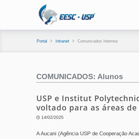
Portal
Intranet
Comunicados Internos
COMUNICADOS: Alunos
USP e Institut Polytechn
voltado para as áreas de
14/02/2025
A Aucani (Agência USP de Cooperação Acadê