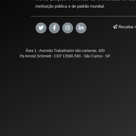
instituição pública e de padrão mundial.
Receba n
Área 1 - Avenida Trabalhador são-carlense, 400
Pq Arnold Schimidt - CEP 13566-590 - São Carlos - SP