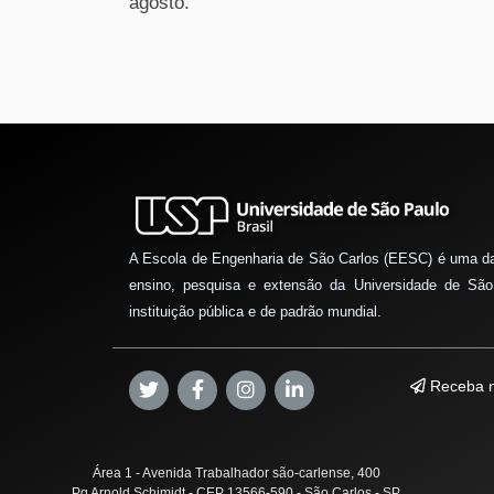
agosto.
A Escola de Engenharia de São Carlos (EESC) é uma d
ensino, pesquisa e extensão da Universidade de São
instituição pública e de padrão mundial.
Receba n
Área 1 - Avenida Trabalhador são-carlense, 400
Pq Arnold Schimidt - CEP 13566-590 - São Carlos - SP