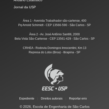
Anuário Estatístico
Jornal da USP
Área 1 - Avenida Trabalhador são-carlense, 400
Pq Arnold Schimidt - CEP 13566-590 - São Carlos - SP
Área 2 - Av. José Antônio Santilli, 2000
Bela Vista São-Carlense - CEP 13561-429 - São Carlos - SP
CRHEA - Rodovia Domingos Innocentini, Km 13
Represa do Lobo (Broa) - Itirapina - SP
Expediente
|
Direitos autorais
|
Reportar erro
© 2026, Escola de Engenharia de São Carlos