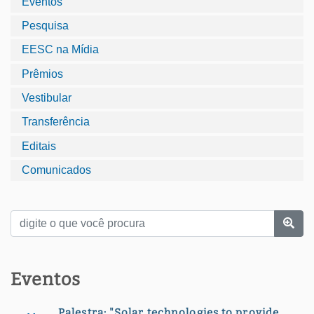
Eventos
Pesquisa
EESC na Mídia
Prêmios
Vestibular
Transferência
Editais
Comunicados
Eventos
Palestra: "Solar technologies to provide