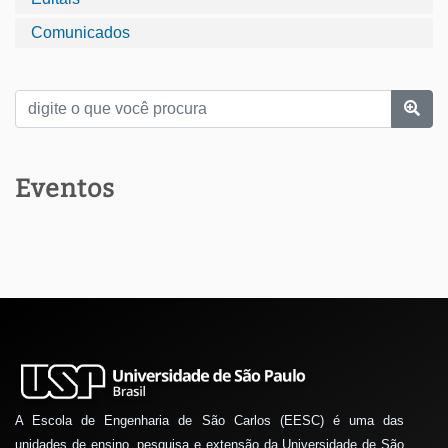
Comunicados
Eventos
A Escola de Engenharia de São Carlos (EESC) é uma das
unidades de ensino, pesquisa e extensão da Universidade de São