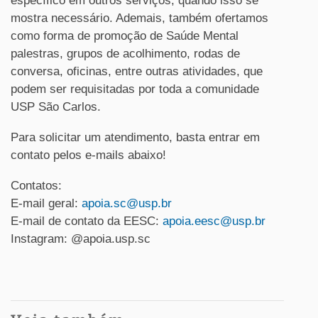
específico em outros serviços, quando isso se
mostra necessário. Ademais, também ofertamos
como forma de promoção de Saúde Mental
palestras, grupos de acolhimento, rodas de
conversa, oficinas, entre outras atividades, que
podem ser requisitadas por toda a comunidade
USP São Carlos.
Para solicitar um atendimento, basta entrar em
contato pelos e-mails abaixo!
Contatos:
E-mail geral:
apoia.sc@usp.br
E-mail de contato da EESC:
apoia.eesc@usp.br
Instagram:
@apoia
.usp.sc