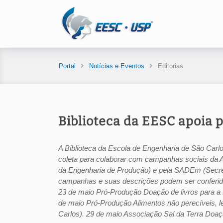
Portal
Notícias e Eventos
Editorias
Biblioteca da EESC apoia p
A Biblioteca da Escola de Engenharia de São Carlo
coleta para colaborar com campanhas sociais da 
da Engenharia de Produção) e pela SADEm (Secre
campanhas e suas descrições podem ser conferida
23 de maio Pró-Produção Doação de livros para a
de maio Pró-Produção Alimentos não perecíveis, le
Carlos). 29 de maio Associação Sal da Terra Doação