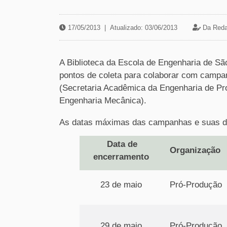
17/05/2013
|
Atualizado: 03/06/2013
Da Reda
A Biblioteca da Escola de Engenharia de São
pontos de coleta para colaborar com campa
(Secretaria Acadêmica da Engenharia de P
Engenharia Mecânica).
As datas máximas das campanhas e suas de
Data de
Organização
encerramento
23 de maio
Pró-Produção
29 de maio
Pró-Produção