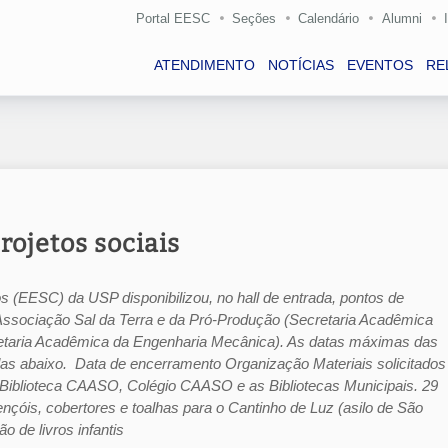
Portal EESC
Seções
Calendário
Alumni
ATENDIMENTO
NOTÍCIAS
EVENTOS
RE
rojetos sociais
s (EESC) da USP disponibilizou, no hall de entrada, pontos de
Associação Sal da Terra e da Pró-Produção (Secretaria Acadêmica
taria Acadêmica da Engenharia Mecânica). As datas máximas das
s abaixo. Data de encerramento Organização Materiais solicitados
 Biblioteca CAASO, Colégio CAASO e as Bibliotecas Municipais. 29
nçóis, cobertores e toalhas para o Cantinho de Luz (asilo de São
 de livros infantis