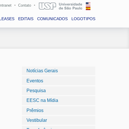
Intranet
Contato
LEASES
EDITAIS
COMUNICADOS
LOGOTIPOS
Notícias Gerais
Eventos
Pesquisa
EESC na Mídia
Prêmios
Vestibular