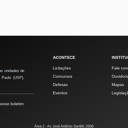
ACONTECE
INSTIT
Licitações
Fale con
as unidades de
Concursos
Ouvidori
 Paulo (USP),
Defesas
Mapas
Eventos
Legislaç
osso boletim
Área 2 - Av. José Antônio Santilli, 2000