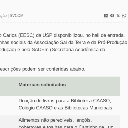
ção |
SVCOM
 Carlos (EESC) da USP disponibilizou, no hall de entrada,
nhas sociais da Associação Sal da Terra e da Pró-Produção
rodução) e pela SADEm (Secretaria Acadêmica da
scrições podem ser conferidas abaixo.
Materiais solicitados
Doação de livros para a Biblioteca CAASO,
Colégio CAASO e as Bibliotecas Municipais.
Alimentos não perecíveis, lençóis,
cobertores e toalhas para o Cantinho de Luz