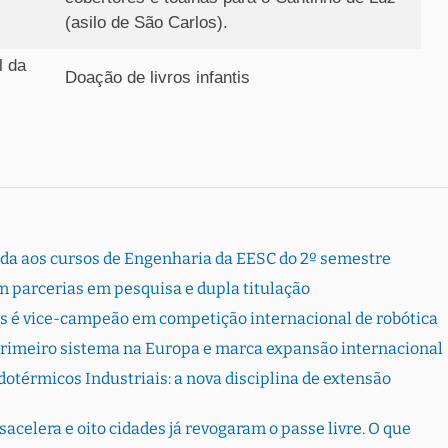
(asilo de São Carlos).
l da
Doação de livros infantis
rada aos cursos de Engenharia da EESC do 2º semestre
 parcerias em pesquisa e dupla titulação
s é vice-campeão em competição internacional de robótica
primeiro sistema na Europa e marca expansão internacional
otérmicos Industriais: a nova disciplina de extensão
sacelera e oito cidades já revogaram o passe livre. O que