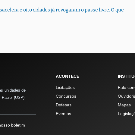
sacelera e oito cidades já revogaram o passe livre. O que
ACONTECE
INSTIT
Licitações
Fale con
as unidades de
Concursos
Ouvidori
 Paulo (USP),
Defesas
Mapas
Eventos
Legislaç
osso boletim