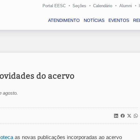
Portal EESC
Seções
Calendário
Alumni
ATENDIMENTO
NOTÍCIAS
EVENTOS
RE
ovidades do acervo
e agosto.
ioteca
as novas publicações incorporadas ao acervo