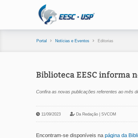
Portal
Notícias e Eventos
Editorias
Biblioteca EESC informa n
Confira as novas publicações referentes ao mês d
11/09/2023
Da Redação |
SVCOM
Encontram-se disponíveis na
página da Bibl