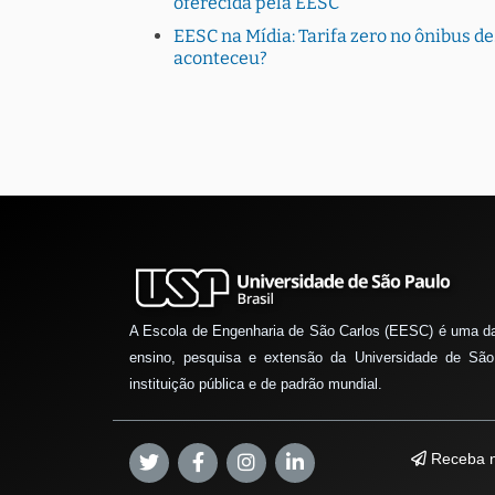
oferecida pela EESC
EESC na Mídia: Tarifa zero no ônibus de
aconteceu?
A Escola de Engenharia de São Carlos (EESC) é uma d
ensino, pesquisa e extensão da Universidade de São
instituição pública e de padrão mundial.
Receba n