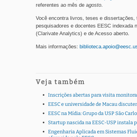
referentes ao mês de a
gosto
.
Você encontra livros, teses e dissertações,
pesquisadores e docentes EESC indexada n
(Clarivate Analytics) e de Acesso aberto.
Mais informações:
biblioteca.apoio@eesc.u
Veja também
Inscrições abertas para visita monito
EESC e universidade de Macau discutem
EESC na Mídia: Grupo da USP São Carlo
Startup nascida na EESC-USP instala 
Engenharia Aplicada em Sistemas Fluid