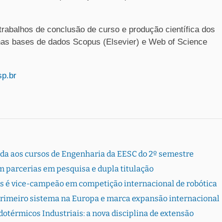
 trabalhos de conclusão de curso e produção científica dos
as bases de dados Scopus (Elsevier) e Web of Science
sp.br
rada aos cursos de Engenharia da EESC do 2º semestre
 parcerias em pesquisa e dupla titulação
s é vice-campeão em competição internacional de robótica
primeiro sistema na Europa e marca expansão internacional
otérmicos Industriais: a nova disciplina de extensão