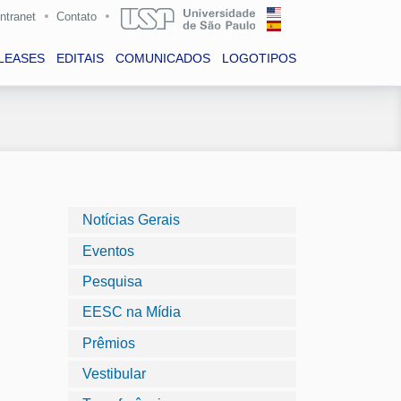
Intranet
Contato
LEASES
EDITAIS
COMUNICADOS
LOGOTIPOS
Notícias Gerais
Eventos
Pesquisa
EESC na Mídia
Prêmios
Vestibular