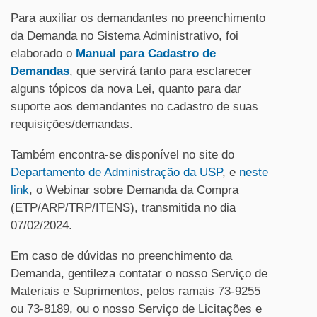
Para auxiliar os demandantes no preenchimento
da Demanda no Sistema Administrativo, foi
elaborado o
Manual para Cadastro de
Demandas
, que servirá tanto para esclarecer
alguns tópicos da nova Lei, quanto para dar
suporte aos demandantes no cadastro de suas
requisições/demandas.
Também encontra-se disponível no site do
Departamento de Administração da USP
, e
neste
link
, o Webinar sobre Demanda da Compra
(ETP/ARP/TRP/ITENS), transmitida no dia
07/02/2024.
Em caso de dúvidas no preenchimento da
Demanda, gentileza contatar o nosso Serviço de
Materiais e Suprimentos, pelos ramais 73-9255
ou 73-8189, ou o nosso Serviço de Licitações e