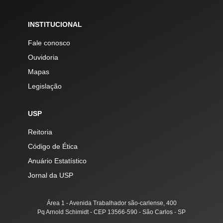
INSTITUCIONAL
Fale conosco
Ouvidoria
Mapas
Legislação
USP
Reitoria
Código de Ética
Anuário Estatístico
Jornal da USP
Área 1 - Avenida Trabalhador são-carlense, 400
Pq Arnold Schimidt - CEP 13566-590 - São Carlos - SP