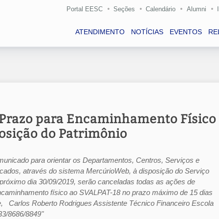
Portal EESC
Seções
Calendário
Alumni
ATENDIMENTO
NOTÍCIAS
EVENTOS
RE
 Prazo para Encaminhamento Físico
osição do Patrimônio
unicado para orientar os Departamentos, Centros, Serviços e
ados, através do sistema MercúrioWeb, à disposição do Serviço
próximo dia 30/09/2019, serão canceladas todas as ações de
encaminhamento físico ao SVALPAT-18 no prazo máximo de 15 dias
, Carlos Roberto Rodrigues Assistente Técnico Financeiro Escola
33/8686/8849"