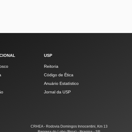
UCIONAL
USP
osco
Reitoria
a
Código de Ética
Anuário Estatístico
ão
Jornal da USP
CRHEA - Rodovia Domingos Innocentini, Km 13
Represa do Lobo (Broa) - Itirapina - SP