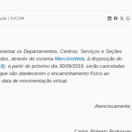
ção |
SVCOM
rientar os Departamentos, Centros, Serviços e Seções
dos, através do sistema
MercúrioWeb
, à disposição do
18)
: a partir do próximo dia 30/09/2019, serão canceladas
s que não obedecerem o encaminhamento físico ao
data de movimentação virtual.
Atenciosamente,
Carlos Roberto Rodrigues