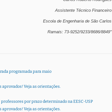
Assistente Técnico Financeiro
Escola de Engenharia de São Carlos
Ramais: 73-9252/9233/8686/8849"
orada programada para maio
s aprovados! Veja as orientações.
de professores por prazo determinado na EESC-USP
s aprovados! Veja as orientações.