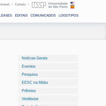
Intranet
Contato
LEASES
EDITAIS
COMUNICADOS
LOGOTIPOS
Notícias Gerais
Eventos
Pesquisa
EESC na Mídia
Prêmios
Vestibular