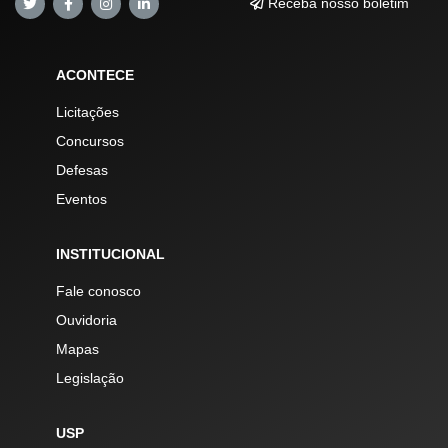
Receba nosso boletim
ACONTECE
Licitações
Concursos
Defesas
Eventos
INSTITUCIONAL
Fale conosco
Ouvidoria
Mapas
Legislação
USP