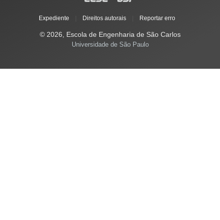
Expediente
|
Direitos autorais
|
Reportar erro
© 2026, Escola de Engenharia de São Carlos
Universidade de São Paulo