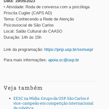
Data: 19/05/2023
• Atividade: Roda de conversa com a psicóloga
Priscila Cugler (CAPS AD)
Tema: Conhecendo a Rede de Atenção
Psicossocial de São Carlos
Local: Salão Cultural do CAASO
Duração: 14h às 15h
Link da programação:
https://prip.usp.br/ssmusp/
Para mais informações:
apoia.sc@usp.br
Veja também
EESC na Mídia: Grupo da USP São Carlos é
vice-campeão em competição internacional
de robótica