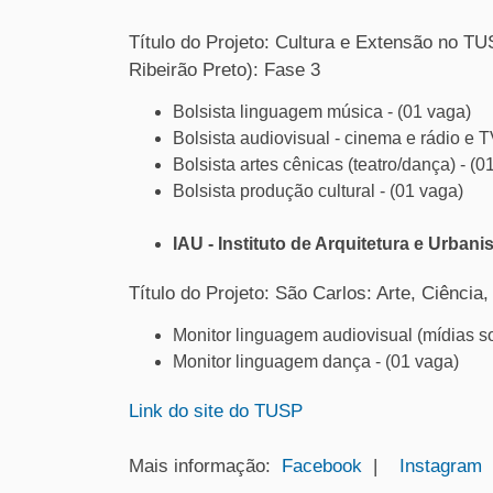
Título do Projeto: Cultura e Extensão no TUS
Ribeirão Preto): Fase 3
Bolsista linguagem música - (01 vaga)
Bolsista audiovisual - cinema e rádio e T
Bolsista artes cênicas (teatro/dança) - (0
Bolsista produção cultural - (01 vaga)
IAU - Instituto de Arquitetura e Urban
Título do Projeto: São Carlos: Arte, Ciência
Monitor linguagem audiovisual (mídias so
Monitor linguagem dança - (01 vaga)
Link do site do TUSP
Mais informação:
Facebook
|
Instagram