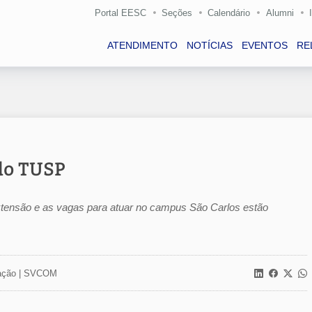
Portal EESC
Seções
Calendário
Alumni
ATENDIMENTO
NOTÍCIAS
EVENTOS
RE
do TUSP
extensão e as vagas para atuar no campus São Carlos estão
ção |
SVCOM