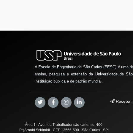
A Escola de Engenharia de São Carlos (EESC) é uma d
ensino, pesquisa e extensão da Universidade de São
instituição pública e de padrão mundial.
Receba n
Área 1 - Avenida Trabalhador são-carlense, 400
Pq Arnold Schimidt - CEP 13566-590 - São Carlos - SP