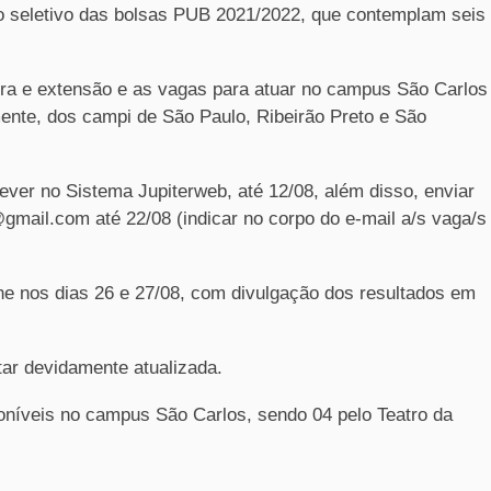
so seletivo das bolsas PUB 2021/2022, que contemplam seis
tura e extensão e as vagas para atuar no campus São Carlos
ente, dos campi de São Paulo, Ribeirão Preto e São
ver no Sistema Jupiterweb, até 12/08, além disso, enviar
@gmail.com até 22/08 (indicar no corpo do e-mail a/s vaga/s
ine nos dias 26 e 27/08, com divulgação dos resultados em
ar devidamente atualizada.
oníveis no campus São Carlos, sendo 04 pelo Teatro da