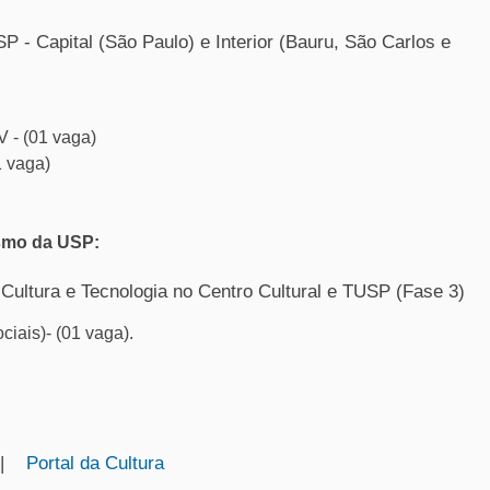
P - Capital (São Paulo) e Interior (Bauru, São Carlos e
V - (01 vaga)
1 vaga)
ismo da USP:
, Cultura e Tecnologia no Centro Cultural e TUSP (Fase 3)
ciais)- (01 vaga).
|
Portal da Cultura