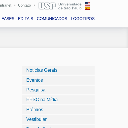
Intranet
Contato
LEASES
EDITAIS
COMUNICADOS
LOGOTIPOS
Notícias Gerais
Eventos
Pesquisa
EESC na Mídia
Prêmios
Vestibular