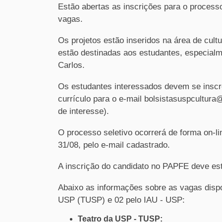
Estão abertas as inscrições para o proces
vagas.
Os projetos estão inseridos na área de cul
estão destinadas aos estudantes, especialm
Carlos.
Os estudantes interessados devem se inscre
currículo para o e-mail bolsistasuspcultura
de interesse).
O processo seletivo ocorrerá de forma on-l
31/08, pelo e-mail cadastrado.
A inscrição do candidato no PAPFE deve est
Abaixo as informações sobre as vagas disp
USP (TUSP) e 02 pelo IAU - USP:
Teatro da USP - TUSP: