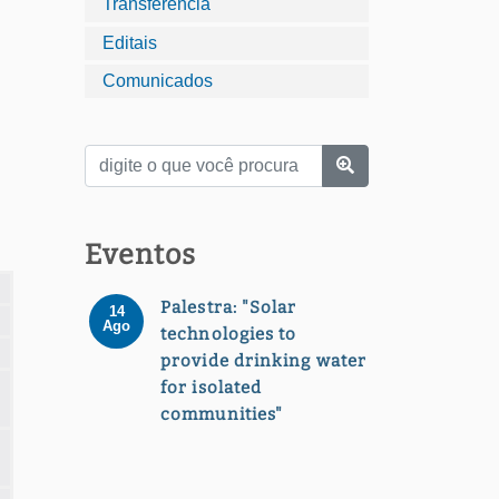
Transferência
Editais
Comunicados
Eventos
Palestra: "Solar
14
Ago
technologies to
provide drinking water
for isolated
communities"