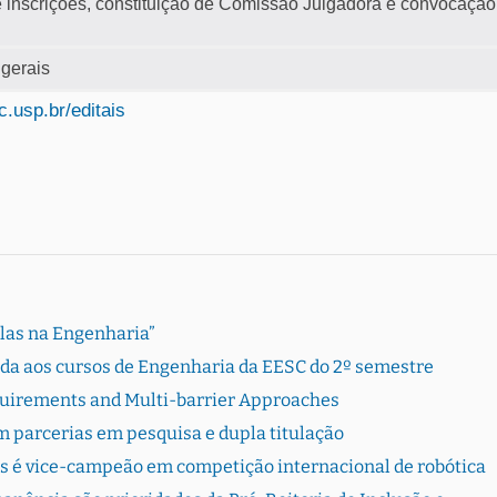
e inscrições, constituição de Comissão Julgadora e convocação
 gerais
.usp.br/editais
Elas na Engenharia”
rada aos cursos de Engenharia da EESC do 2º semestre
quirements and Multi-barrier Approaches
 parcerias em pesquisa e dupla titulação
s é vice-campeão em competição internacional de robótica