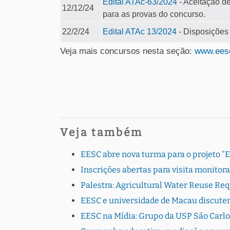
Edital ATAc-63/2024
- Aceitação d
12/12/24
para as provas do concurso.
22/2/24
Edital ATAc 13/2024
- Disposições
Veja mais concursos nesta seção:
www.eesc
Veja também
EESC abre nova turma para o projeto “
Inscrições abertas para visita monito
Palestra: Agricultural Water Reuse Re
EESC e universidade de Macau discutem
EESC na Mídia: Grupo da USP São Carlo