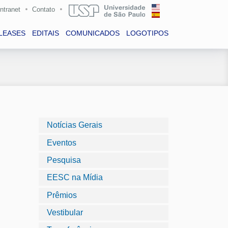
Intranet
Contato
LEASES
EDITAIS
COMUNICADOS
LOGOTIPOS
Notícias Gerais
Eventos
Pesquisa
EESC na Mídia
Prêmios
Vestibular