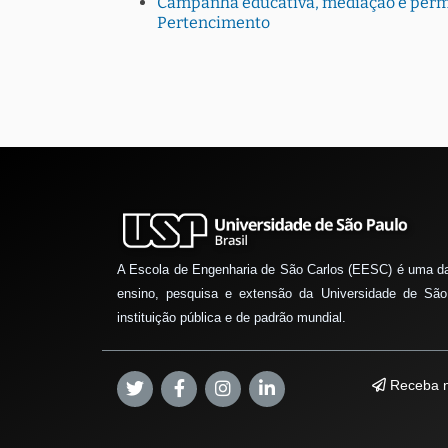
Campanha educativa, mediação e perman
Pertencimento
A Escola de Engenharia de São Carlos (EESC) é uma d
ensino, pesquisa e extensão da Universidade de São
instituição pública e de padrão mundial.
Receba n