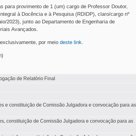
as para provimento de 1 (um) cargo de Professor Doutor,
ntegral à Docência e à Pesquisa (RDIDP), claro/cargo nº
io/2023), junto ao Departamento de Engenharia de
riais Avançados.
, exclusivamente, por meio
deste link.
h)
gação de Relatório Final
ões e constituição de Comissão Julgadora e convocação para as
ões, constituição de Comissão Julgadora e convocação para as