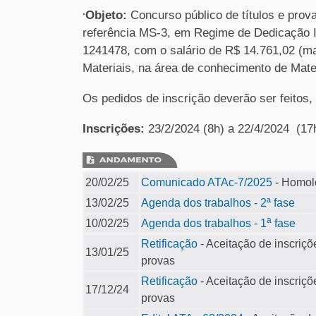
.
Objeto:
Concurso público de títulos e prov
referência MS-3, em Regime de Dedicação I
1241478, com o salário de R$ 14.761,02 (ma
Materiais, na área de conhecimento de Mate
Os pedidos de inscrição deverão ser feitos
Inscrições:
23/2/2024 (8h) a 22/4/2024 (17
20/02/25
Comunicado ATAc-7/2025
- Homolo
13/02/25
Agenda dos trabalhos - 2ª fase
a
10/02/25
Agenda dos trabalhos - 1
fase
Retificação
- Aceitação de inscriç
13/01/25
provas
Retificação
- Aceitação de inscriç
17/12/24
provas