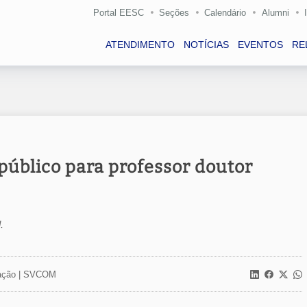
Portal EESC
Seções
Calendário
Alumni
ATENDIMENTO
NOTÍCIAS
EVENTOS
RE
público para professor doutor
.
ção |
SVCOM