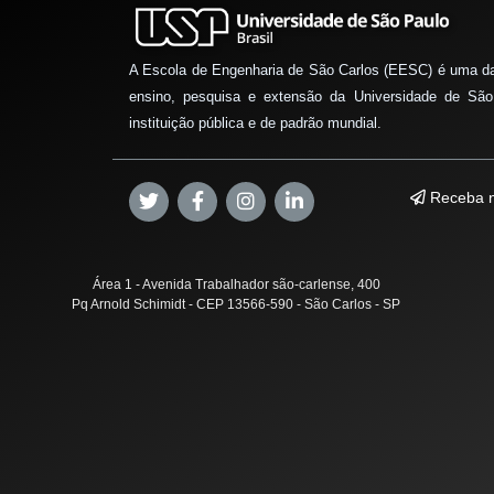
A Escola de Engenharia de São Carlos (EESC) é uma d
ensino, pesquisa e extensão da Universidade de São
instituição pública e de padrão mundial.
Receba n
Área 1 - Avenida Trabalhador são-carlense, 400
Pq Arnold Schimidt - CEP 13566-590 - São Carlos - SP