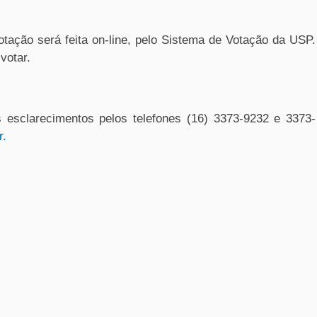
votação será feita on-line, pelo Sistema de Votação da USP.
votar.
 esclarecimentos pelos telefones (16) 3373-9232 e 3373-
r
.