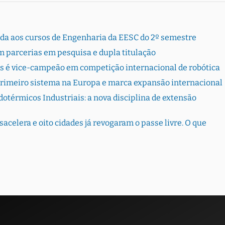
rada aos cursos de Engenharia da EESC do 2º semestre
 parcerias em pesquisa e dupla titulação
s é vice-campeão em competição internacional de robótica
primeiro sistema na Europa e marca expansão internacional
otérmicos Industriais: a nova disciplina de extensão
sacelera e oito cidades já revogaram o passe livre. O que