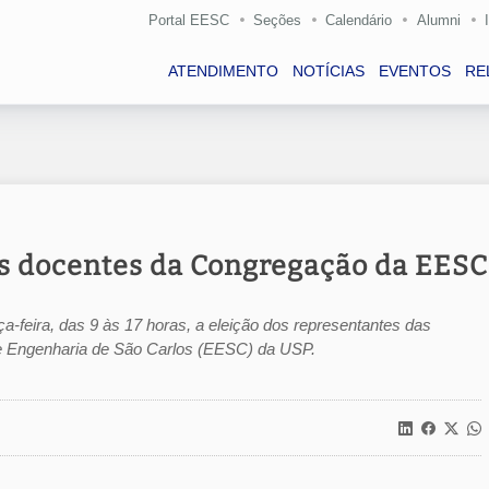
Portal EESC
Seções
Calendário
Alumni
ATENDIMENTO
NOTÍCIAS
EVENTOS
RE
es docentes da Congregação da EESC
ça-feira, das 9 às 17 horas, a eleição dos representantes das
e Engenharia de São Carlos (EESC) da USP.