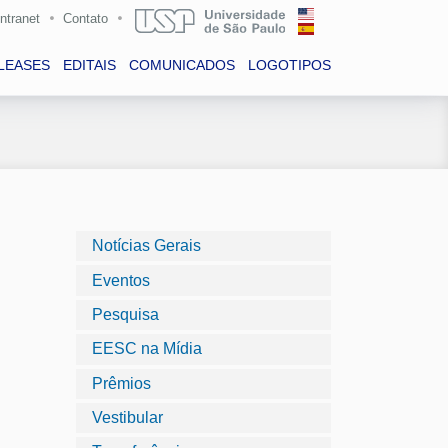
Intranet
Contato
LEASES
EDITAIS
COMUNICADOS
LOGOTIPOS
Notícias Gerais
Eventos
Pesquisa
EESC na Mídia
Prêmios
Vestibular