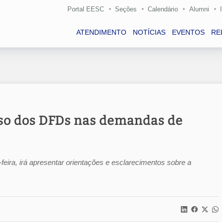
Portal EESC
Seções
Calendário
Alumni
ATENDIMENTO
NOTÍCIAS
EVENTOS
RE
so dos DFDs nas demandas de
eira, irá apresentar orientações e esclarecimentos sobre a