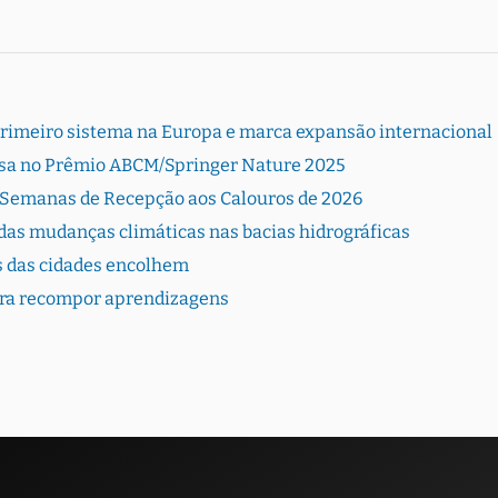
primeiro sistema na Europa e marca expansão internacional
sa no Prêmio ABCM/Springer Nature 2025
 Semanas de Recepção aos Calouros de 2026
as mudanças climáticas nas bacias hidrográficas
s das cidades encolhem
para recompor aprendizagens