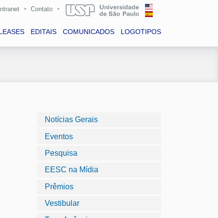
Intranet
Contato
LEASES
EDITAIS
COMUNICADOS
LOGOTIPOS
Notícias Gerais
Eventos
Pesquisa
EESC na Mídia
Prêmios
Vestibular