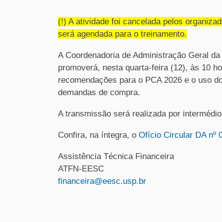
(!) A atividade foi cancelada pelos organiz
será agendada para o treinamento.
A Coordenadoria de Administração Geral da
promoverá, nesta quarta-feira (12), às 10
recomendações para o PCA 2026 e o uso d
demandas de compra.
A transmissão será realizada por intermédi
Confira, na íntegra, o
Ofício Circular DA nº 
Assistência Técnica Financeira
ATFN-EESC
financeira@eesc.usp.br