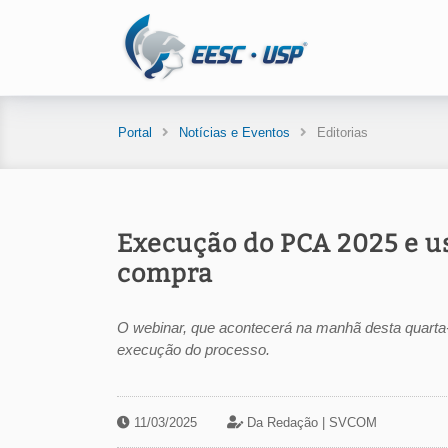
Portal
Notícias e Eventos
Editorias
Execução do PCA 2025 e u
compra
O webinar, que acontecerá na manhã desta quarta-f
execução do processo.
11/03/2025
Da Redação |
SVCOM