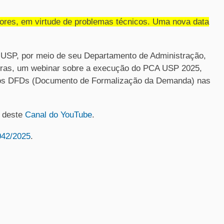
adores, em virtude de problemas técnicos. Uma nova data
 USP, por meio de seu Departamento de Administração,
 horas, um webinar sobre a execução do PCA USP 2025,
os DFDs (Documento de Formalização da Demanda) nas
o deste
Canal do YouTube
.
042/2025
.