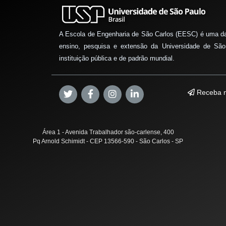
A Escola de Engenharia de São Carlos (EESC) é uma d
ensino, pesquisa e extensão da Universidade de São
instituição pública e de padrão mundial.
Receba n
Área 1 - Avenida Trabalhador são-carlense, 400
Pq Arnold Schimidt - CEP 13566-590 - São Carlos - SP