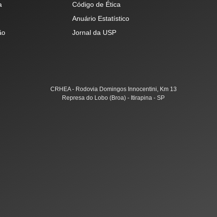
a
Código de Ética
Anuário Estatístico
ão
Jornal da USP
CRHEA - Rodovia Domingos Innocentini, Km 13
Represa do Lobo (Broa) - Itirapina - SP