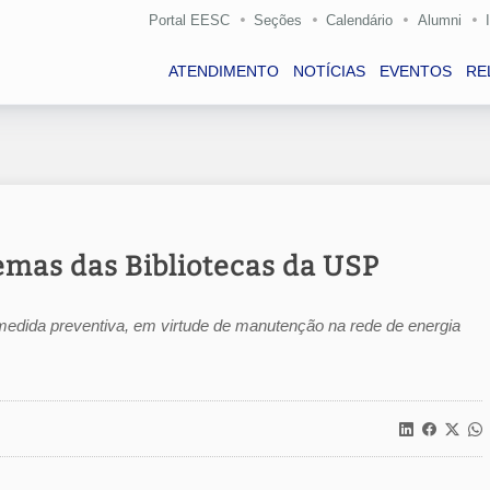
Portal EESC
Seções
Calendário
Alumni
ATENDIMENTO
NOTÍCIAS
EVENTOS
RE
temas das Bibliotecas da USP
medida preventiva, em virtude de manutenção na rede de energia