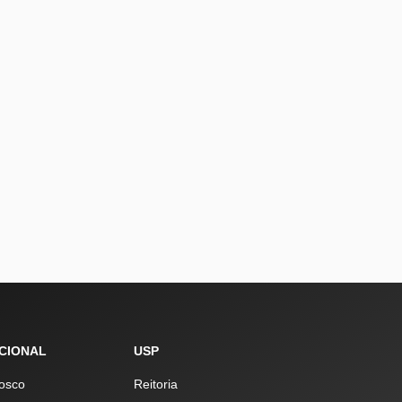
UCIONAL
USP
osco
Reitoria