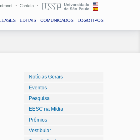
Intranet
Contato
LEASES
EDITAIS
COMUNICADOS
LOGOTIPOS
Notícias Gerais
Eventos
Pesquisa
EESC na Mídia
Prêmios
Vestibular