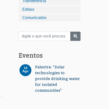
Transferência
Editais
Comunicados
Eventos
Palestra: "Solar
14
Ago
technologies to
provide drinking water
for isolated
communities"