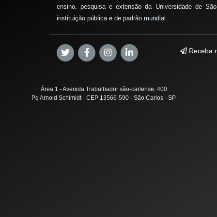
ensino, pesquisa e extensão da Universidade de São
instituição pública e de padrão mundial.
Receba n
Área 1 - Avenida Trabalhador são-carlense, 400
Pq Arnold Schimidt - CEP 13566-590 - São Carlos - SP