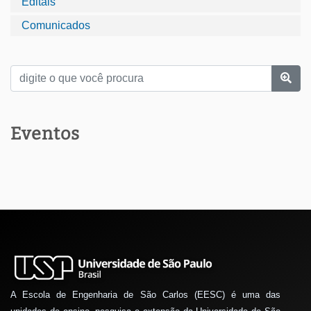
Editais
Comunicados
Eventos
A Escola de Engenharia de São Carlos (EESC) é uma das