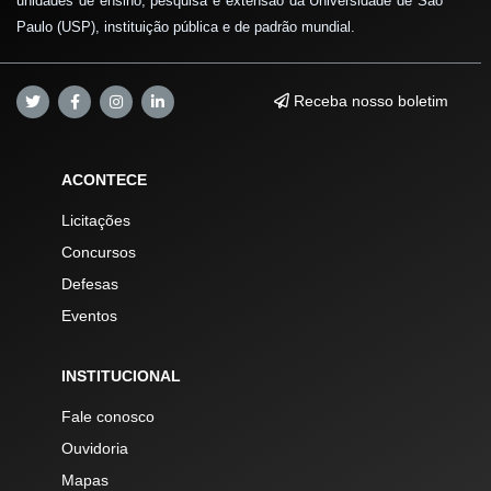
unidades de ensino, pesquisa e extensão da Universidade de São
Paulo (USP), instituição pública e de padrão mundial.
Receba nosso boletim
ACONTECE
Licitações
Concursos
Defesas
Eventos
INSTITUCIONAL
Fale conosco
Ouvidoria
Mapas