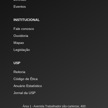
Eventos
INSTITUCIONAL
Fale conosco
Ouvidoria
Mapas
Legislação
USP
Reitoria
Código de Ética
Anuário Estatístico
Jornal da USP
Área 1 - Avenida Trabalhador são-carlense, 400