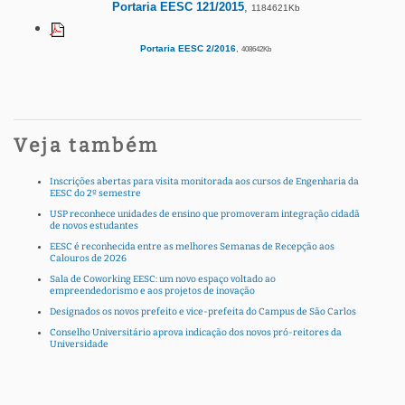
Portaria EESC 121/2015
,
1184621Kb
Portaria EESC 2/2016
,
408642Kb
Veja também
Inscrições abertas para visita monitorada aos cursos de Engenharia da
EESC do 2º semestre
USP reconhece unidades de ensino que promoveram integração cidadã
de novos estudantes
EESC é reconhecida entre as melhores Semanas de Recepção aos
Calouros de 2026
Sala de Coworking EESC: um novo espaço voltado ao
empreendedorismo e aos projetos de inovação
Designados os novos prefeito e vice-prefeita do Campus de São Carlos
Conselho Universitário aprova indicação dos novos pró-reitores da
Universidade