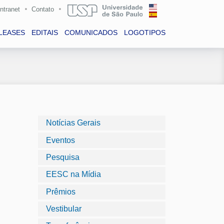
Intranet
Contato
LEASES
EDITAIS
COMUNICADOS
LOGOTIPOS
Notícias Gerais
Eventos
Pesquisa
EESC na Mídia
Prêmios
Vestibular