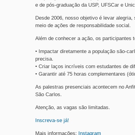
e de pós-graduação da USP, UFSCar e Unic
Desde 2006, nosso objetivo é levar alegria, 
meio de ações de responsabilidade social.
Além de conhecer a ação, os participantes t
• Impactar diretamente a população são-car
precisa.
• Criar laços incríveis com estudantes de d
• Garantir até 75 horas complementares (óti
As palestras presenciais acontecem no An
São Carlos.
Atenção, as vagas são limitadas.
Inscreva-se já!
Mais informações:
Instagram