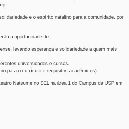
ep.
solidariedade e o espírito natalino para a comunidade, por
erão a oportunidade de:
lense, levando esperança e solidariedade a quem mais
iferentes universidades e cursos.
mo para o currículo e requisitos acadêmicos).
fiteatro Natsume no SEL na área 1 do Campus da USP em