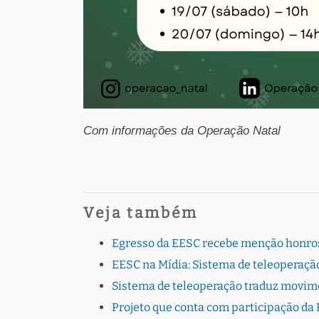
Com informações da Operação Natal
Veja também
Egresso da EESC recebe menção honro
EESC na Mídia: Sistema de teleoperaç
Sistema de teleoperação traduz movim
Projeto que conta com participação d