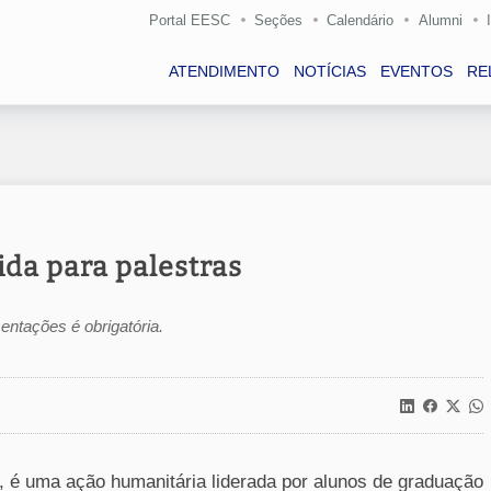
Portal EESC
Seções
Calendário
Alumni
ATENDIMENTO
NOTÍCIAS
EVENTOS
RE
da para palestras
entações é obrigatória.
, é uma ação humanitária liderada por alunos de graduação