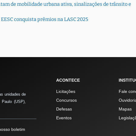
tam de mobilidade urbana ativa, sinalizações de trânsito e
EESC conquista prêmios na LASC 2025
ACONTECE
INSTIT
Licitações
Fale con
as unidades de
Concursos
Ouvidori
 Paulo (USP),
Defesas
Mapas
Eventos
Legislaç
osso boletim