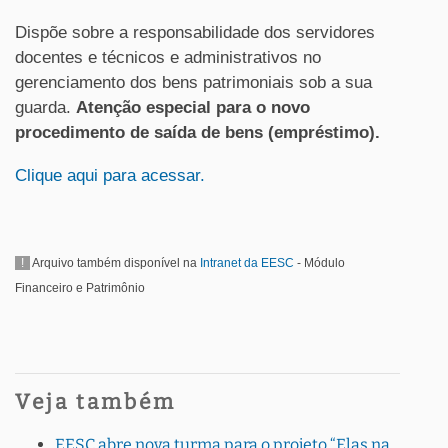
Dispõe sobre a responsabilidade dos servidores
docentes e técnicos e administrativos no
gerenciamento dos bens patrimoniais sob a sua
guarda.
Atenção especial para o novo
procedimento de saída de bens (empréstimo).
Clique aqui para acessar.
!
Arquivo também disponível na
Intranet da EESC
- Módulo
Financeiro e Patrimônio
Veja também
EESC abre nova turma para o projeto “Elas na