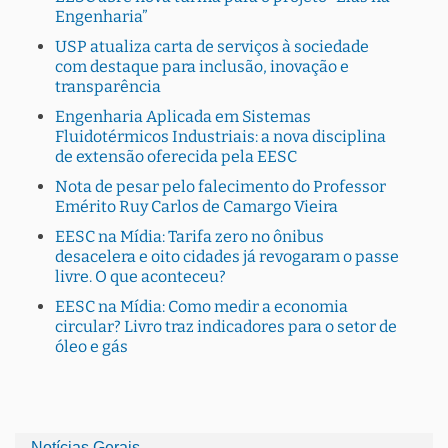
Engenharia”
USP atualiza carta de serviços à sociedade
com destaque para inclusão, inovação e
transparência
Engenharia Aplicada em Sistemas
Fluidotérmicos Industriais: a nova disciplina
de extensão oferecida pela EESC
Nota de pesar pelo falecimento do Professor
Emérito Ruy Carlos de Camargo Vieira
EESC na Mídia: Tarifa zero no ônibus
desacelera e oito cidades já revogaram o passe
livre. O que aconteceu?
EESC na Mídia: Como medir a economia
circular? Livro traz indicadores para o setor de
óleo e gás
Notícias Gerais