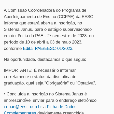
A Comissão Coordenadora do Programa de
Aperfeiçoamento de Ensino (CCPAE) da EESC
informa que estará aberta a inscrição, no
Sistema Janus, para o estágio supervisionado
em docência do PAE - 2º semestre de 2023, no
período de 10 de abril a 03 de maio 2023,
conforme
Edital PAE/EESC-01/2023
.
Na oportunidade, destacamos o que segue:
IMPORTANTE: É necessário informar
corretamente o status da disciplina de
graduação, qual seja "Obrigatória" ou "Optativa".
• Concluída a inscrição no Sistema Janus é
imprescindível enviar para o endereço eletrônico
ccpae@eesc.usp.br
a
Ficha de Dados
Complementares
devidamente preenchida,