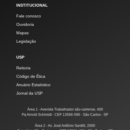
INSTITUCIONAL
Fale conosco
Ouvidoria
Mapas
Legislação
USP
Reitoria
Código de Ética
Anuário Estatístico
Jornal da USP
Área 1 - Avenida Trabalhador são-carlense, 400
Pq Arnold Schimidt - CEP 13566-590 - São Carlos - SP
Área 2 - Av. José Antônio Santilli, 2000