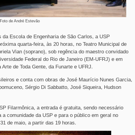
Foto de André Estevão
da Escola de Engenharia de São Carlos, a USP
róxima quarta-feira, às 20 horas, no Teatro Municipal de
briela Vian (soprano), sob regência do maestro convidado
iversidade Federal do Rio de Janeiro (EM-UFRJ) e em
ma Arte de Toda Gente, da Funarte e UFRJ.
sileiros e conta com obras de José Maurício Nunes Garcia,
epomuceno, Sérgio Di Sabbatto, José Siqueira, Hudson
 Filarmônica, a entrada é gratuita, sendo necessário
ara a comunidade da USP e para o público em geral no
 31 de maio, a partir das 19 horas.