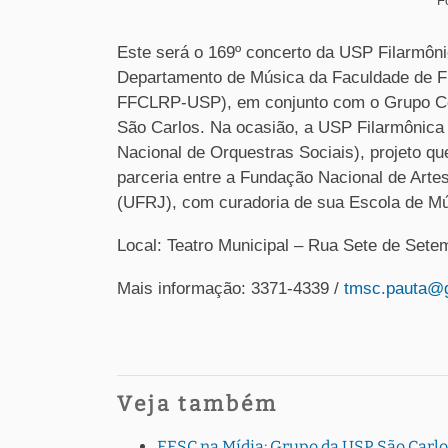
F
Este será o 169º concerto da USP Filarmôni
Departamento de Música da Faculdade de Fil
FFCLRP-USP), em conjunto com o Grupo Coo
São Carlos. Na ocasião, a USP Filarmônica
Nacional de Orquestras Sociais), projeto
parceria entre a Fundação Nacional de Arte
(UFRJ), com curadoria de sua Escola de Mú
Local: Teatro Municipal – Rua Sete de Sete
Mais informação: 3371-4339 /
tmsc.pauta@
Veja também
EESC na Mídia: Grupo da USP São Carlo