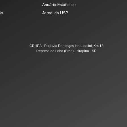
Anuário Estatístico
ão
Jornal da USP
CRHEA - Rodovia Domingos Innocentini, Km 13
Represa do Lobo (Broa) - Itirapina - SP