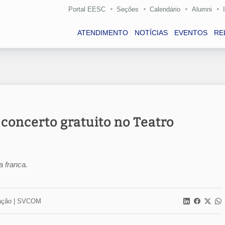
Portal EESC
Seções
Calendário
Alumni
ATENDIMENTO
NOTÍCIAS
EVENTOS
RE
concerto gratuito no Teatro
 franca.
ção |
SVCOM