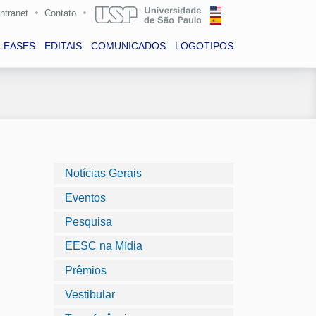
Intranet
Contato
LEASES
EDITAIS
COMUNICADOS
LOGOTIPOS
Notícias Gerais
Eventos
Pesquisa
EESC na Mídia
Prêmios
Vestibular