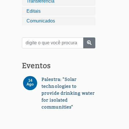
Transferência
Editais
Comunicados
Eventos
Palestra: "Solar
14
Ago
technologies to
provide drinking water
for isolated
communities"