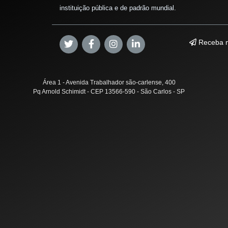
instituição pública e de padrão mundial.
Receba n
Área 1 - Avenida Trabalhador são-carlense, 400
Pq Arnold Schimidt - CEP 13566-590 - São Carlos - SP