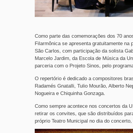
Como parte das comemorações dos 70 anos 
Filarmônica se apresenta gratuitamente na p
São Carlos, com participação da solista Ga
Marcelo Jardim, da Escola de Música da Un
parceria com o Projeto Sinos, pelo progra
O repertório é dedicado a compositores bra
Radamés Gnatalli, Tulio Mourão, Alberto N
Nogueira e Chiquinha Gonzaga.
Como sempre acontece nos concertos da USP
retirar os convites, que são distribuídos p
próprio Teatro Municipal no dia do concerto,