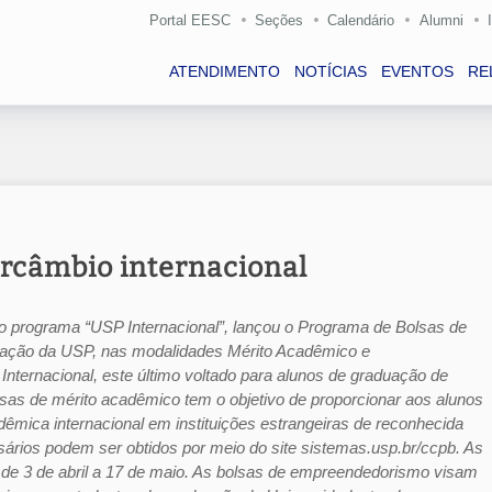
Portal EESC
Seções
Calendário
Alumni
ATENDIMENTO
NOTÍCIAS
EVENTOS
RE
ercâmbio internacional
o programa “USP Internacional”, lançou o Programa de Bolsas de
duação da USP, nas modalidades Mérito Acadêmico e
ternacional, este último voltado para alunos de graduação de
olsas de mérito acadêmico tem o objetivo de proporcionar aos alunos
mica internacional em instituições estrangeiras de reconhecida
rios podem ser obtidos por meio do site sistemas.usp.br/ccpb. As
 de 3 de abril a 17 de maio. As bolsas de empreendedorismo visam