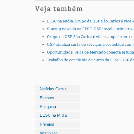
Veja também
EESC na Mídia: Grupo da USP São Carlos é vice
Startup nascida na EESC-USP instala primeiro 
Grupo da USP São Carlos é vice-campeão em com
USP atualiza carta de serviços à sociedade com 
Oportunidade: Feira de Mercado conecta estuda
Trabalho de conclusão de curso da EESC-USP des
Notícias Gerais
Eventos
Pesquisa
EESC na Mídia
Prêmios
Vestibular