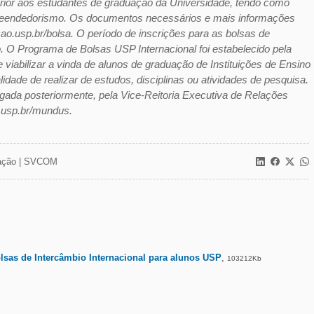
erior aos estudantes de graduação da Universidade, tendo como
mpreendedorismo. Os documentos necessários e mais informações
o.usp.br/bolsa. O período de inscrições para as bolsas de
. O Programa de Bolsas USP Internacional foi estabelecido pela
viabilizar a vinda de alunos de graduação de Instituições de Ensino
idade de realizar de estudos, disciplinas ou atividades de pesquisa.
lgada posteriormente, pela Vice-Reitoria Executiva de Relações
al.usp.br/mundus.
ção |
SVCOM
lsas de Intercâmbio Internacional para alunos USP
,
103212Kb