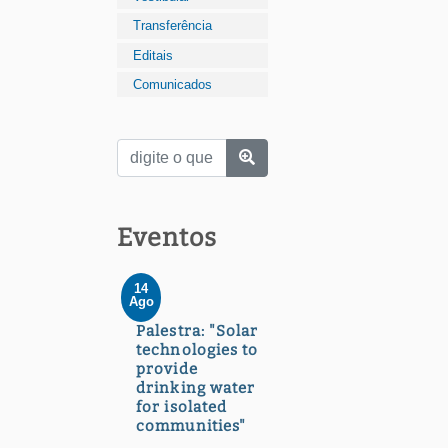
Transferência
Editais
Comunicados
Eventos
14
Ago
Palestra: "Solar
technologies to
provide
drinking water
for isolated
communities"