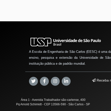
A Escola de Engenharia de São Carlos (EESC) é uma d
ensino, pesquisa e extensão da Universidade de São
instituição pública e de padrão mundial.
Receba n
Área 1 - Avenida Trabalhador são-carlense, 400
Pq Arnold Schimidt - CEP 13566-590 - São Carlos - SP