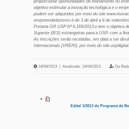
proporcionar oportunidades de treinamento no ext
objetivo estimular a inovação tecnológica e o e
podem ser adquiridos por meio do site www.inovaca
empreendedorismo é de 3 de abril a 6 de setembro
Portaria GR USP Nº 6.169/2013 e tem o objetivo de 
Superior (IES) estrangeiras para a USP, com a final
As inscrições serão recebidas, em data a ser divu
Internacionais (VRERI), por meio do site uspdigit
18/04/2013
|
Atualizado: 24/04/2013
Da Reda
Edital 1/2013 do Programa de Bo