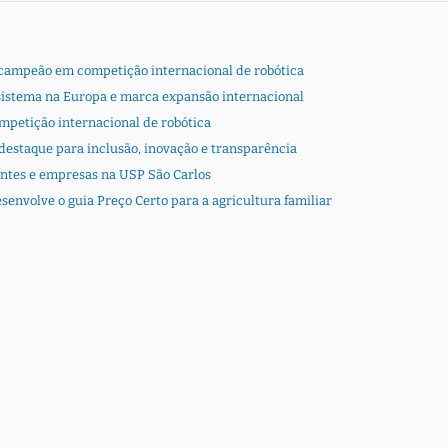
-campeão em competição internacional de robótica
sistema na Europa e marca expansão internacional
petição internacional de robótica
destaque para inclusão, inovação e transparência
ntes e empresas na USP São Carlos
envolve o guia Preço Certo para a agricultura familiar