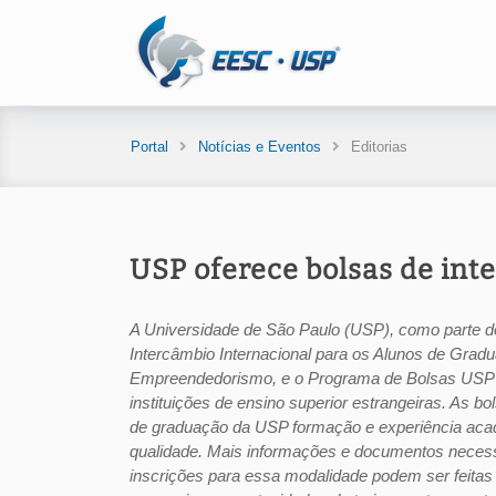
Portal
Notícias e Eventos
Editorias
USP oferece bolsas de int
A Universidade de São Paulo (USP), como parte d
Intercâmbio Internacional para os Alunos de Gra
Empreendedorismo, e o Programa de Bolsas USP In
instituições de ensino superior estrangeiras. As b
de graduação da USP formação e experiência acadê
qualidade. Mais informações e documentos necessá
inscrições para essa modalidade podem ser feitas