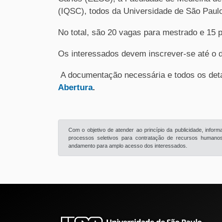
(IQSC), todos da Universidade de São Paul
No total, são 20 vagas para mestrado e 15 p
Os interessados devem inscrever-se até o 
A documentação necessária e todos os deta
Abertura
.
Com o objetivo de atender ao princípio da publicidade, info
processos seletivos para contratação de recursos humanos 
andamento para amplo acesso dos interessados.