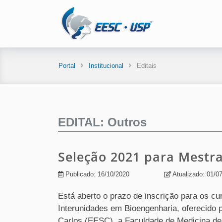
Portal
Institucional
Editais
EDITAL: Outros
Seleção 2021 para Mestr
Publicado: 16/10/2020
Atualizado: 01/0
Está aberto o prazo de inscrição para os 
Interunidades em Bioengenharia, oferecido 
Carlos (EESC), a Faculdade de Medicina de 