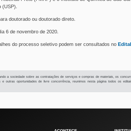
o (USP).
ara doutorado ou doutorado direto.
dia 6 de novembro de 2020.
lhes do processo seletivo podem ser consultados no
Edita
rmando a sociedade sobre as contratações de serviços e compras de materiais, os concur
e outras oportunidades de livre concorrência, reunimos nesta página todos os edita
ACONTECE
INSTIT