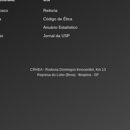
osco
Reitoria
a
Código de Ética
Anuário Estatístico
ão
Jornal da USP
CRHEA - Rodovia Domingos Innocentini, Km 13
Represa do Lobo (Broa) - Itirapina - SP