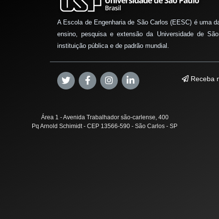
A Escola de Engenharia de São Carlos (EESC) é uma d
ensino, pesquisa e extensão da Universidade de São
instituição pública e de padrão mundial.
Receba n
Área 1 - Avenida Trabalhador são-carlense, 400
Pq Arnold Schimidt - CEP 13566-590 - São Carlos - SP