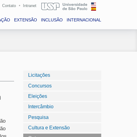
Contato
Intranet
AÇÃO
EXTENSÃO
INCLUSÃO
INTERNACIONAL
Licitações
Concursos
a
Eleições
Intercâmbio
Pesquisa
ção
Cultura e Extensão
São
los