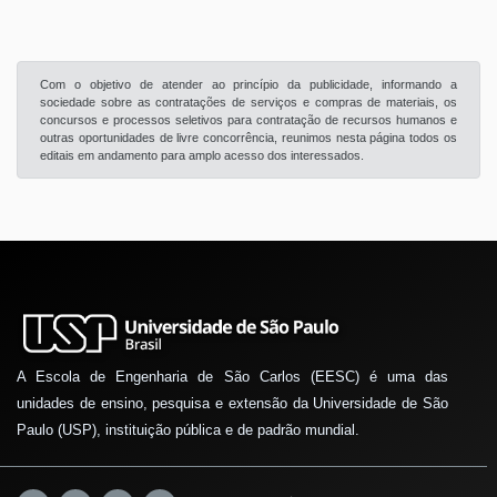
Com o objetivo de atender ao princípio da publicidade, informando a
sociedade sobre as contratações de serviços e compras de materiais, os
concursos e processos seletivos para contratação de recursos humanos e
outras oportunidades de livre concorrência, reunimos nesta página todos os
editais em andamento para amplo acesso dos interessados.
A Escola de Engenharia de São Carlos (EESC) é uma das
unidades de ensino, pesquisa e extensão da Universidade de São
Paulo (USP), instituição pública e de padrão mundial.