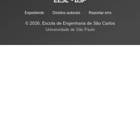
Expediente
|
Direitos autorais
|
Reportar erro
© 2026, Escola de Engenharia de São Carlos
Universidade de São Paulo