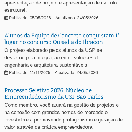
apresentação de projeto e apresentação de cálculo
estrutural.
Publicado: 05/05/2026
Atualizado: 24/05/2026
Alunos da Equipe de Concreto conquistam 1°
lugar no concurso Ousadia do Ibracon
O projeto elaborado pelos alunos da USP se
destacou pela integração entre soluções de
engenharia e arquitetura sustentáveis.
Publicado: 11/11/2025
Atualizado: 24/05/2026
Processo Seletivo 2026: Núcleo de
Empreendedorismo da USP São Carlos
Como membro, você atuará na gestão de projetos e
na conexão com grandes nomes do mercado e
investidores, promovendo protagonismo e geração de
valor através da prática empreendedora.