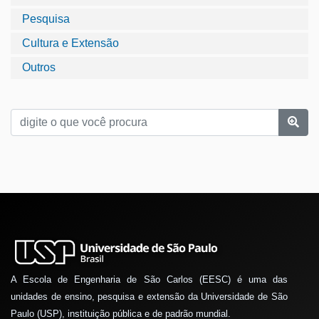
Pesquisa
Cultura e Extensão
Outros
A Escola de Engenharia de São Carlos (EESC) é uma das
unidades de ensino, pesquisa e extensão da Universidade de São
Paulo (USP), instituição pública e de padrão mundial.