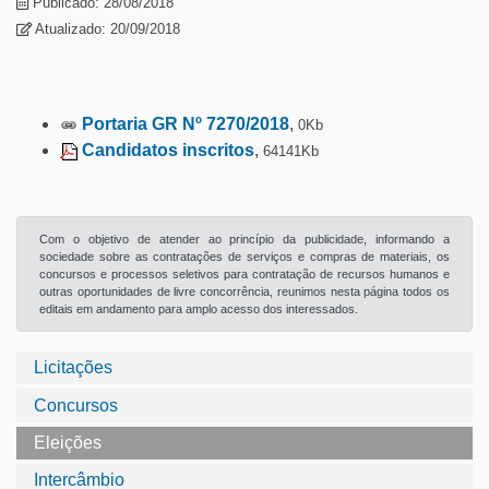
Publicado: 28/08/2018
Atualizado: 20/09/2018
Portaria GR Nº 7270/2018
,
0Kb
Candidatos inscritos
,
64141Kb
Com o objetivo de atender ao princípio da publicidade, informando a
sociedade sobre as contratações de serviços e compras de materiais, os
concursos e processos seletivos para contratação de recursos humanos e
outras oportunidades de livre concorrência, reunimos nesta página todos os
editais em andamento para amplo acesso dos interessados.
Licitações
Concursos
Eleições
Intercâmbio