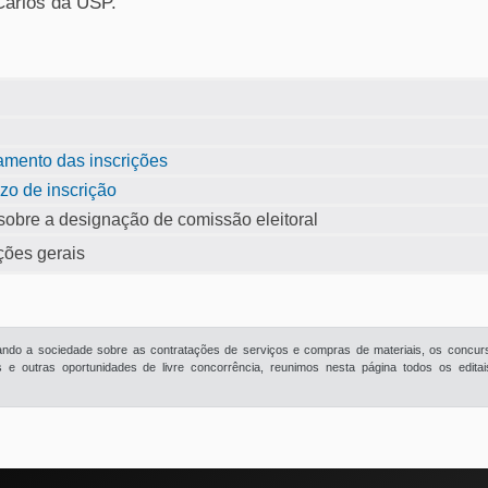
Carlos da USP.
mento das inscrições
zo de inscrição
sobre a designação de comissão eleitoral
ções gerais
rmando a sociedade sobre as contratações de serviços e compras de materiais, os concur
e outras oportunidades de livre concorrência, reunimos nesta página todos os edita