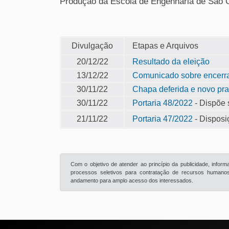
Produção da Escola de Engenharia de São 
Divulgação
Etapas e Arquivos
20/12/22
Resultado da eleição
13/12/22
Comunicado sobre encerra
30/11/22
Chapa deferida e novo pra
30/11/22
Portaria 48/2022
- Dispõe 
21/11/22
Portaria 47/2022
- Disposi
Com o objetivo de atender ao princípio da publicidade, info
processos seletivos para contratação de recursos humanos 
andamento para amplo acesso dos interessados.