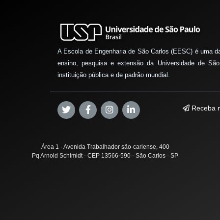
A Escola de Engenharia de São Carlos (EESC) é uma d
ensino, pesquisa e extensão da Universidade de São
instituição pública e de padrão mundial.
Receba n
Área 1 - Avenida Trabalhador são-carlense, 400
Pq Arnold Schimidt - CEP 13566-590 - São Carlos - SP