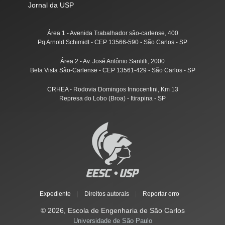
Jornal da USP
Área 1 - Avenida Trabalhador são-carlense, 400
Pq Arnold Schimidt - CEP 13566-590 - São Carlos - SP
Área 2 - Av. José Antônio Santilli, 2000
Bela Vista São-Carlense - CEP 13561-429 - São Carlos - SP
CRHEA - Rodovia Domingos Innocentini, Km 13
Represa do Lobo (Broa) - Itirapina - SP
Expediente
|
Direitos autorais
|
Reportar erro
© 2026, Escola de Engenharia de São Carlos
Universidade de São Paulo