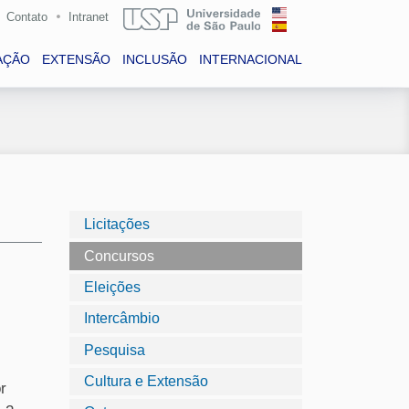
Contato
Intranet
AÇÃO
EXTENSÃO
INCLUSÃO
INTERNACIONAL
Licitações
Concursos
Eleições
Intercâmbio
Pesquisa
Cultura e Extensão
r