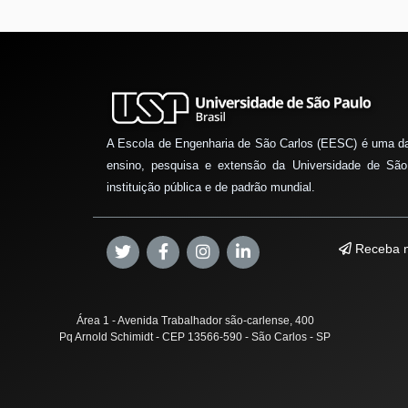
A Escola de Engenharia de São Carlos (EESC) é uma d
ensino, pesquisa e extensão da Universidade de São
instituição pública e de padrão mundial.
Receba n
Área 1 - Avenida Trabalhador são-carlense, 400
Pq Arnold Schimidt - CEP 13566-590 - São Carlos - SP