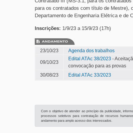
Contratado III (MS-3.1, para os contratados
para os contratados com título de Mestre), 
Departamento de Engenharia Elétrica e de
Inscrições:
1/9/23 a 15/9/23 (17h)
23/10/23
Agenda dos trabalhos
Edital ATAc 38/2023
- Aceitaçã
09/10/23
convocação para as provas
30/08/23
Edital ATAc 33/2023
Com o objetivo de atender ao princípio da publicidade, info
processos seletivos para contratação de recursos humanos 
andamento para amplo acesso dos interessados.