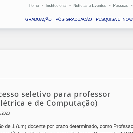
Home
Institucional
Notícias e Eventos
Pessoas
GRADUAÇÃO
PÓS-GRADUAÇÃO
PESQUISA E INOV
cesso seletivo para professor
létrica e de Computação)
0/2023
ão de 1 (um) docente por prazo determinado, como Professo