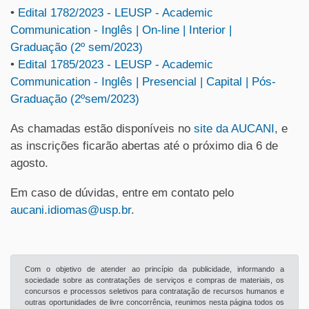
•
Edital 1782/2023 - LEUSP - Academic
Communication - Inglês | On-line | Interior |
Graduação (2º sem/2023)
•
Edital 1785/2023 - LEUSP - Academic
Communication - Inglês | Presencial | Capital | Pós-
Graduação (2ºsem/2023)
As chamadas estão disponíveis no
site da AUCANI
, e
as inscrições ficarão abertas até o próximo dia 6 de
agosto.
Em caso de dúvidas, entre em contato pelo
aucani.idiomas@usp.br
.
Com o objetivo de atender ao princípio da publicidade, informando a
sociedade sobre as contratações de serviços e compras de materiais, os
concursos e processos seletivos para contratação de recursos humanos e
outras oportunidades de livre concorrência, reunimos nesta página todos os