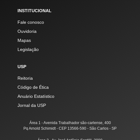
INSTITUCIONAL
Fale conosco
Ouvidoria
Mapas
Legislação
USP
Reitoria
Código de Ética
Anuário Estatístico
Jornal da USP
Área 1 - Avenida Trabalhador são-carlense, 400
Pq Arnold Schimidt - CEP 13566-590 - São Carlos - SP