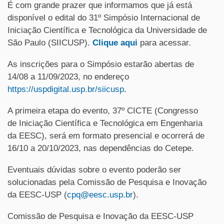
É com grande prazer que informamos que já está
disponível o edital do 31º Simpósio Internacional de
Iniciação Científica e Tecnológica da Universidade de
São Paulo (SIICUSP).
Clique aqui
para acessar.
As inscrições para o Simpósio estarão abertas de
14/08 a 11/09/2023, no endereço
https://uspdigital.usp.br/siicusp
.
A primeira etapa do evento, 37º CICTE (Congresso
de Iniciação Científica e Tecnológica em Engenharia
da EESC), será em formato presencial e ocorrerá de
16/10 a 20/10/2023, nas dependências do Cetepe.
Eventuais dúvidas sobre o evento poderão ser
solucionadas pela Comissão de Pesquisa e Inovação
da EESC-USP (
cpq@eesc.usp.br
).
Comissão de Pesquisa e Inovação da EESC-USP