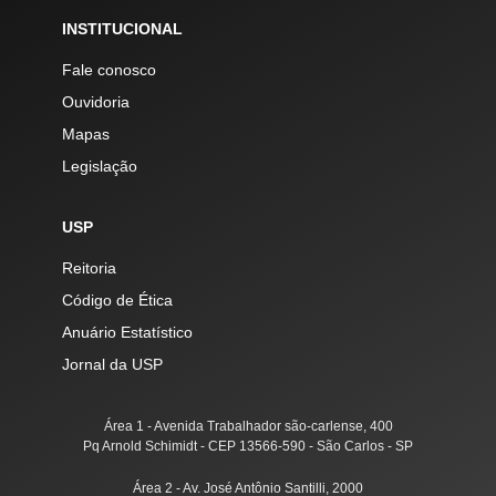
INSTITUCIONAL
Fale conosco
Ouvidoria
Mapas
Legislação
USP
Reitoria
Código de Ética
Anuário Estatístico
Jornal da USP
Área 1 - Avenida Trabalhador são-carlense, 400
Pq Arnold Schimidt - CEP 13566-590 - São Carlos - SP
Área 2 - Av. José Antônio Santilli, 2000