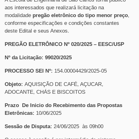
aos interessados que realizará licitação na
modalidade
pregão eletrônico do tipo menor preço
,
conforme especificações e condições constantes
deste Edital e seus Anexos.
PREGÃO ELETRÔNICO Nº 020/2025 – EESC/USP
Nº da Licitação: 99020/2025
PROCESSO SEI Nº:
154.00004429/2025-05
Objeto:
AQUISIÇÃO DE CAFÉ, AÇUCAR,
ADOCANTE, CHÁS E BISCOITOS
Prazo De Inicio do Recebimento das Propostas
Eletrônicas:
10/06/2025
Sessão de Disputa:
24/06/2025 às 09h00