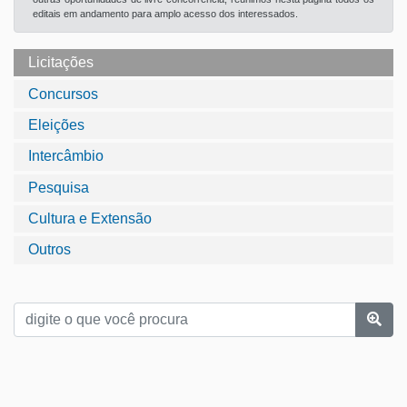
editais em andamento para amplo acesso dos interessados.
Licitações
Concursos
Eleições
Intercâmbio
Pesquisa
Cultura e Extensão
Outros