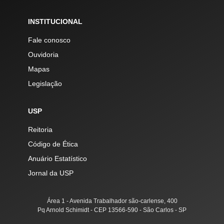
INSTITUCIONAL
Fale conosco
Ouvidoria
Mapas
Legislação
USP
Reitoria
Código de Ética
Anuário Estatístico
Jornal da USP
Área 1 - Avenida Trabalhador são-carlense, 400
Pq Arnold Schimidt - CEP 13566-590 - São Carlos - SP