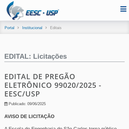
Portal
Institucional
Editais
EDITAL: Licitações
EDITAL DE PREGÃO
ELETRÔNICO 99020/2025 -
EESC/USP
Publicado: 09/06/2025
AVISO DE LICITAÇÃO
A Escola de Engenharia de São Carlos torna público