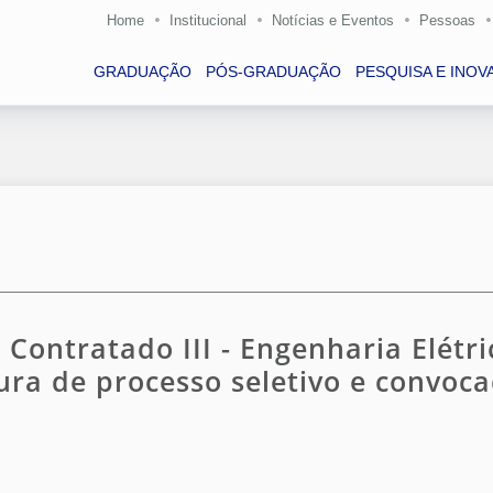
Home
Institucional
Notícias e Eventos
Pessoas
GRADUAÇÃO
PÓS-GRADUAÇÃO
PESQUISA E INOV
r Contratado III - Engenharia Elétri
ra de processo seletivo e convoc