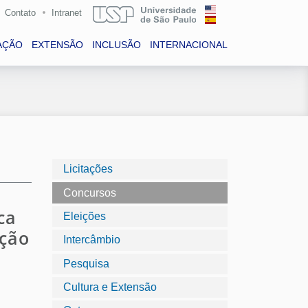
Contato
Intranet
AÇÃO
EXTENSÃO
INCLUSÃO
INTERNACIONAL
Licitações
Concursos
ca
Eleições
ação
Intercâmbio
Pesquisa
Cultura e Extensão