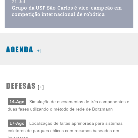
21-Jul
Grupo da USP São Carlos é vice-campeão em
competição internacional de robótica
AGENDA
[+]
DEFESAS
[+]
14-Ago
Simulação de escoamentos de três componentes e
duas fases utilizando o método de rede de Boltzmann
17-Ago
Localização de faltas aprimorada para sistemas
coletores de parques eólicos com recursos baseados em