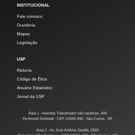
INSTITUCIONAL
Fale conosco
Ouvidoria
Mapas
Legislação
USP
Reitoria
Código de Ética
Anuário Estatístico
Jornal da USP
Área 1 - Avenida Trabalhador são-carlense, 400
Pq Arnold Schimidt - CEP 13566-590 - São Carlos - SP
Área 2 - Av. José Antônio Santilli, 2000