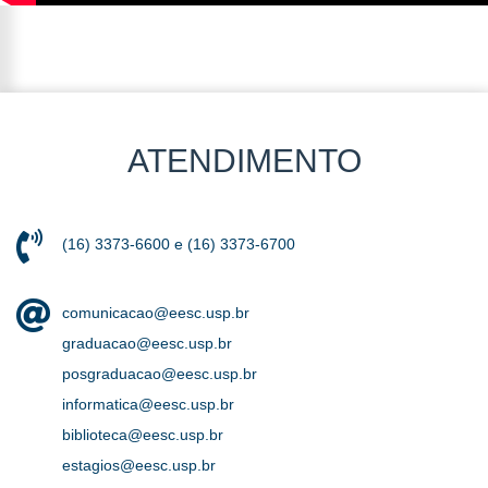
ATENDIMENTO
(16) 3373-6600 e (16) 3373-6700
comunicacao@eesc.usp.br
graduacao@eesc.usp.br
posgraduacao@eesc.usp.br
informatica@eesc.usp.br
biblioteca@eesc.usp.br
estagios@eesc.usp.br