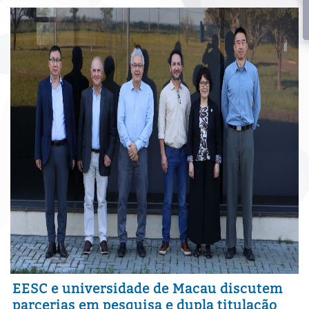
EESC e universidade de Macau discutem
parcerias em pesquisa e dupla titulação