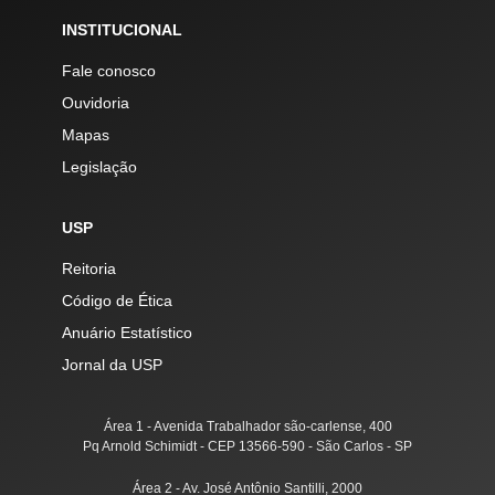
INSTITUCIONAL
Fale conosco
Ouvidoria
Mapas
Legislação
USP
Reitoria
Código de Ética
Anuário Estatístico
Jornal da USP
Área 1 - Avenida Trabalhador são-carlense, 400
Pq Arnold Schimidt - CEP 13566-590 - São Carlos - SP
Área 2 - Av. José Antônio Santilli, 2000