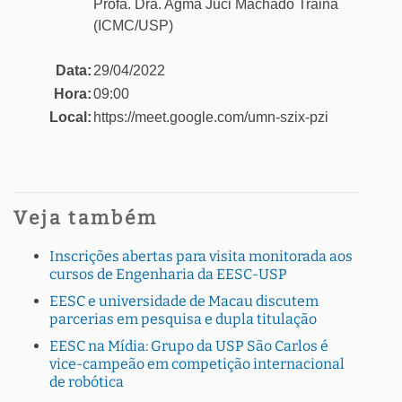
Profa. Dra. Agma Juci Machado Traina
(ICMC/USP)
Data:
29/04/2022
Hora:
09:00
Local:
https://meet.google.com/umn-szix-pzi
Veja também
Inscrições abertas para visita monitorada aos
cursos de Engenharia da EESC-USP
EESC e universidade de Macau discutem
parcerias em pesquisa e dupla titulação
EESC na Mídia: Grupo da USP São Carlos é
vice-campeão em competição internacional
de robótica