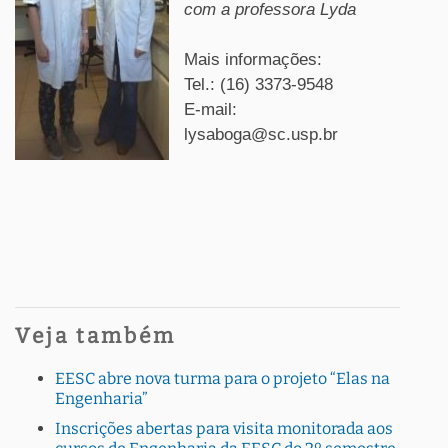
com a professora Lyda
Mais informações:
Tel.: (16) 3373-9548
E-mail:
lysaboga@sc.usp.br
Veja também
EESC abre nova turma para o projeto “Elas na
Engenharia”
Inscrições abertas para visita monitorada aos