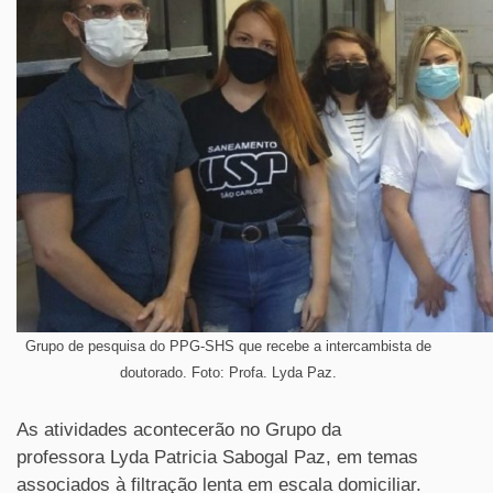
Grupo de pesquisa do PPG-SHS que recebe a intercambista de
doutorado. Foto: Profa. Lyda Paz.
As atividades acontecerão no Grupo da
professora Lyda Patricia Sabogal Paz, em temas
associados à filtração lenta em escala domiciliar.