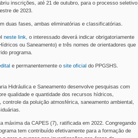
iu inscrições, até 21 de outubro, para o processo seletivo
estre de 2023.
em duas fases, ambas eliminatórias e classificatórias.
el
neste link,
o interessado deverá indicar obrigatoriamente
 Hídricos ou Saneamento) e três nomes de orientadores que
rido programa.
dital
e permanentemente o
site oficial
do PPGSHS.
ia Hidráulica e Saneamento desenvolve pesquisas com
sobre qualidade e quantidade dos recursos hídricos,
, controle da poluição atmosférica, saneamento ambiental,
iduárias.
a máxima da CAPES (7), ratificada em 2022. Congregando
programa tem contribuído efetivamente para a formação de