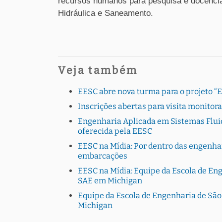
recursos humanos para pesquisa e docência
Hidráulica e Saneamento.
Veja também
EESC abre nova turma para o projeto “
Inscrições abertas para visita monito
Engenharia Aplicada em Sistemas Fluid
oferecida pela EESC
EESC na Mídia: Por dentro das engenhar
embarcações
EESC na Mídia: Equipe da Escola de En
SAE em Michigan
Equipe da Escola de Engenharia de Sã
Michigan