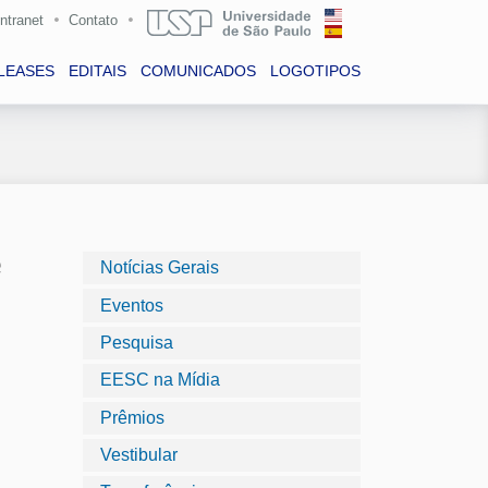
Intranet
Contato
LEASES
EDITAIS
COMUNICADOS
LOGOTIPOS
e
Notícias Gerais
Eventos
Pesquisa
EESC na Mídia
Prêmios
Vestibular