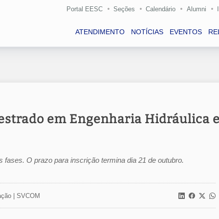
Portal EESC
Seções
Calendário
Alumni
ATENDIMENTO
NOTÍCIAS
EVENTOS
RE
estrado em Engenharia Hidráulica 
 fases. O prazo para inscrição termina dia 21 de outubro.
ção |
SVCOM