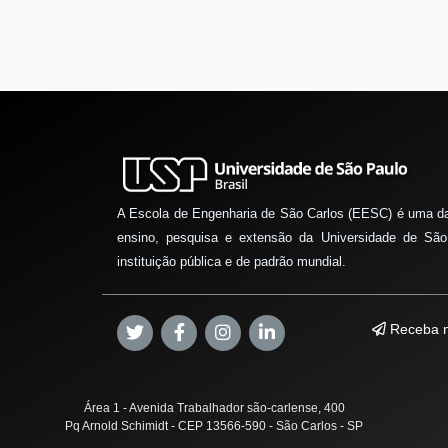
A Escola de Engenharia de São Carlos (EESC) é uma d
ensino, pesquisa e extensão da Universidade de São
instituição pública e de padrão mundial.
Receba n
Área 1 - Avenida Trabalhador são-carlense, 400
Pq Arnold Schimidt - CEP 13566-590 - São Carlos - SP