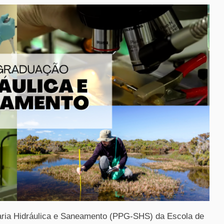
ia Hidráulica e Saneamento (PPG-SHS) da Escola de