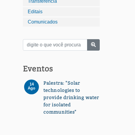
Transferência
Editais
Comunicados
Eventos
Palestra: "Solar
14
Ago
technologies to
provide drinking water
for isolated
communities"