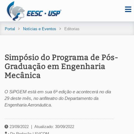
Portal
Notícias e Eventos
Editorias
Simpósio do Programa de Pós-
Graduação em Engenharia
Mecânica
O SiPGEM está em sua 6ª edição e acontecerá no dia
29 deste mês, no anfiteatro do Departamento da
Engenharia Aeronáutica.
23/09/2022
|
Atualizado: 30/09/2022
Da Redação |
SVCOM