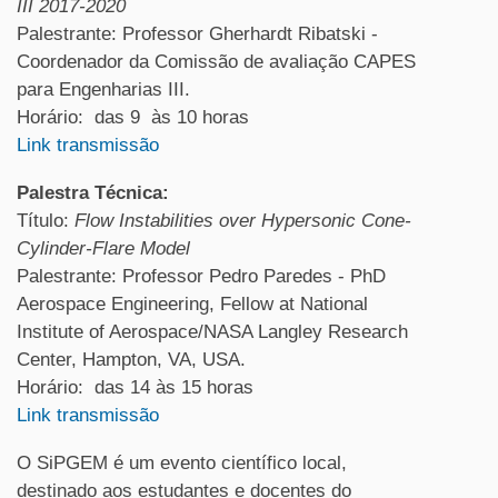
III 2017-2020
Palestrante: Professor Gherhardt Ribatski -
Coordenador da Comissão de avaliação CAPES
para Engenharias III.
Horário: das 9 às 10 horas
Link transmissão
Palestra Técnica:
Título:
Flow Instabilities over Hypersonic Cone-
Cylinder-Flare Model
Palestrante: Professor Pedro Paredes - PhD
Aerospace Engineering, Fellow at National
Institute of Aerospace/NASA Langley Research
Center, Hampton, VA, USA.
Horário: das 14 às 15 horas
Link transmissão
O SiPGEM é um evento científico local,
destinado aos estudantes e docentes do